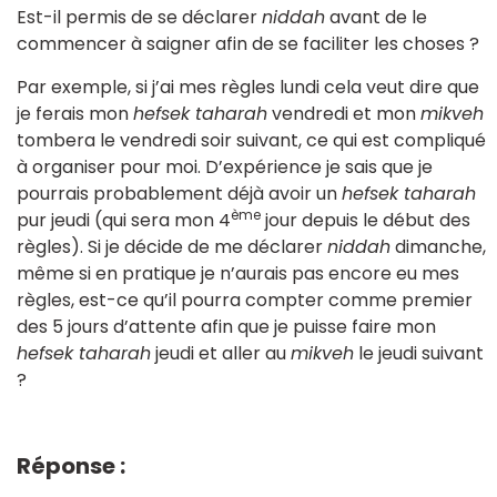
Est-il permis de se déclarer
niddah
avant de le
commencer à saigner afin de se faciliter les choses ?
Par exemple, si j’ai mes règles lundi cela veut dire que
je ferais mon
hefsek taharah
vendredi et mon
mikveh
tombera le vendredi soir suivant, ce qui est compliqué
à organiser pour moi. D’expérience je sais que je
pourrais probablement déjà avoir un
hefsek taharah
ème
pur jeudi (qui sera mon 4
jour depuis le début des
règles). Si je décide de me déclarer
niddah
dimanche,
même si en pratique je n’aurais pas encore eu mes
règles, est-ce qu’il pourra compter comme premier
des 5 jours d’attente afin que je puisse faire mon
hefsek taharah
jeudi et aller au
mikveh
le jeudi suivant
?
Réponse :