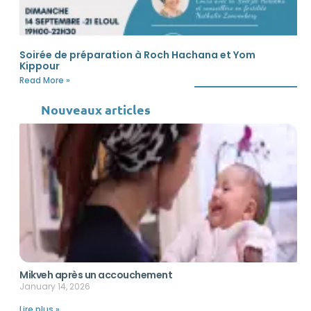
Soirée de préparation à Roch Hachana et Yom
Kippour
Read More »
Nouveaux articles
Mikveh après un accouchement
January 14, 2026
Lire plus »