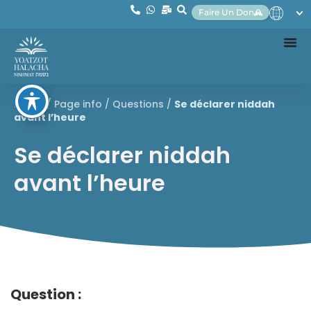
Faire Un Don
Home
/
Page info
/
Questions
/
Se déclarer niddah
avant l’heure
Se déclarer niddah
avant l’heure
Question :