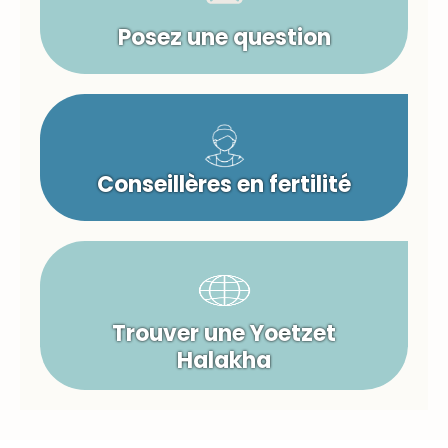
Posez une question
Conseillères en fertilité
Trouver une Yoetzet
Halakha