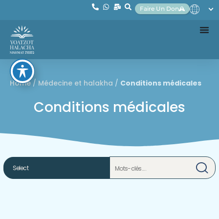
Faire Un Don
Home
/
Médecine et halakha
/
Conditions médicales
Conditions médicales