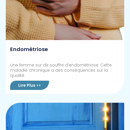
Endométriose
Une femme sur dix souffre d’endométriose. Cette
maladie chronique a des conséquences sur la
qualité
Lire Plus >>