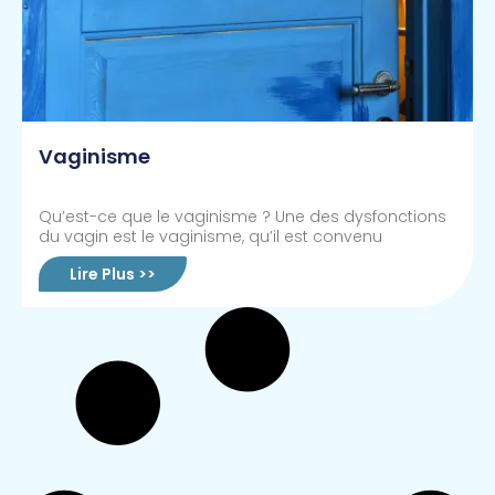
Vaginisme
Qu’est-ce que le vaginisme ? Une des dysfonctions
du vagin est le vaginisme, qu’il est convenu
Lire Plus >>