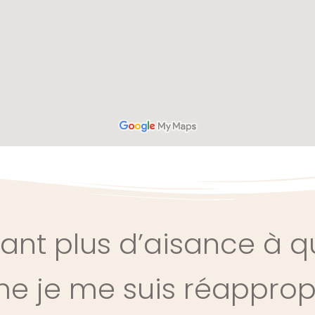
tant plus d’aisance à q
e je me suis réappropr