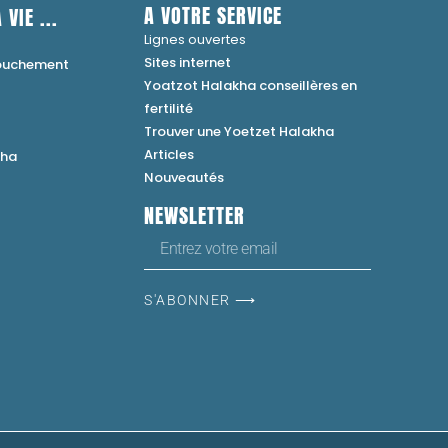
A VOTRE SERVICE
 VIE ...
Lignes ouvertes
Sites internet
couchement
Yoatzot Halakha conseillères en
fertilité
Trouver une Yoetzet Halakha
Articles
kha
Nouveautés
NEWSLETTER
S'ABONNER ⟶