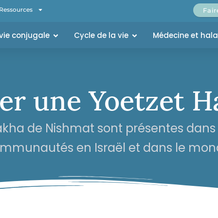
Ressources
Fai
 vie conjugale
Cycle de la vie
Médecine et hal
er une Yoetzet H
lakha de Nishmat sont présentes dan
mmunautés en Israël et dans le mon