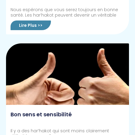
Nous espérons que vous serez toujours en bonne
santé. Les har’hakot peuvent devenir un véritable
Lire Plus >>
Bon sens et sensibilité
Il y a des har’hakot qui sont moins clairement