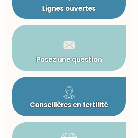
Lignes ouvertes
Posez une question
Conseillères en fertilité