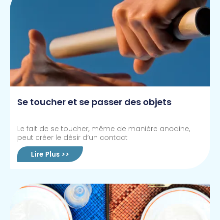
Se toucher et se passer des objets
Le fait de se toucher, même de manière anodine,
peut créer le désir d’un contact
Lire Plus >>