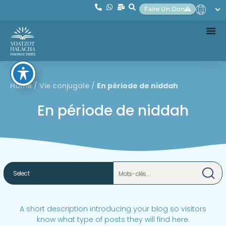
Faire Un Don
Home
/
Vie conjugale
/
En période de niddah
En période de niddah
A short description introducing your blog so visitors
know what type of posts they will find here.