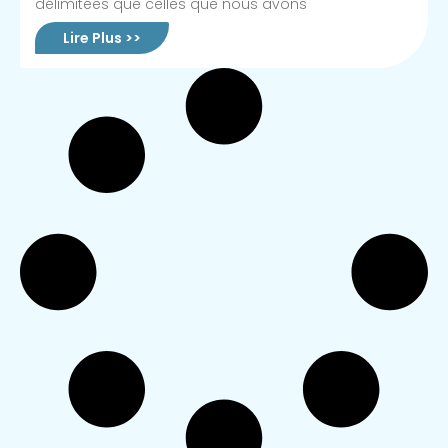
délimitées que celles que nous avons
Lire Plus >>