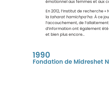
émotionnel aux femmes et aux cou
En 2012, l’Institut de recherche « 
la
taharat hamichpa’ha
. À ce j
l’accouchement, de l’allaitement 
d’information ont également été p
et bien plus encore…
1990
Fondation de Midreshet 