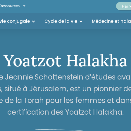
Ressources
Fai
 vie conjugale
Cycle de la vie
Médecine et hal
Yoatzot Halakha
re Jeannie Schottenstein d’études ava
 situé à Jérusalem, est un pionnier de
de de la Torah pour les femmes et dans
certification des Yoatzot Halakha.