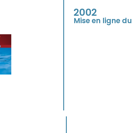
2002
Mise en ligne du