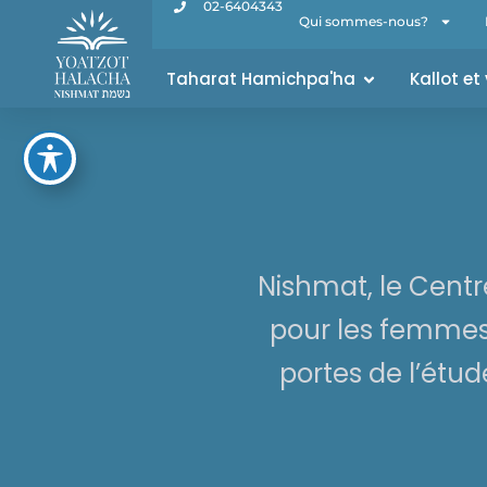
02-6404343
Qui sommes-nous?
Taharat Hamichpa'ha
Kallot et
Nishmat, le Cent
pour les femmes,
portes de l’étu