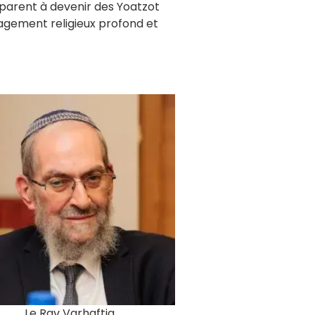
réparent à devenir des Yoatzot
gagement religieux profond et
Le Rav Varhaftig