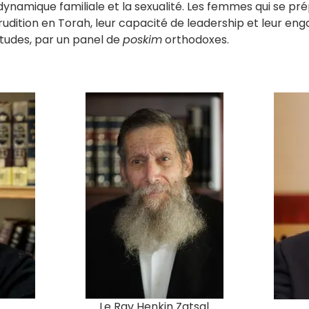
a dynamique familiale et la sexualité. Les femmes qui se p
rudition en Torah, leur capacité de leadership et leur en
 études, par un panel de
poskim
orthodoxes.
Le Rav Henkin Zatsal