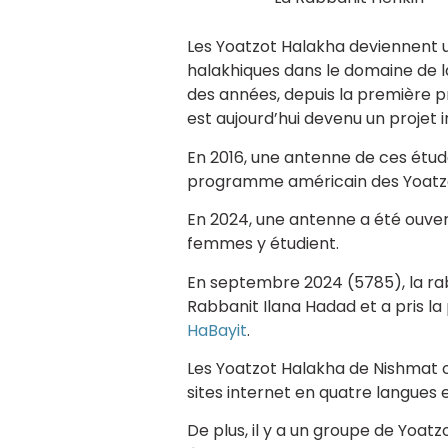
Les Yoatzot Halakha deviennent 
halakhiques dans le domaine de l
des années, depuis la première p
est aujourd’hui devenu un projet 
En 2016, une antenne de ces étud
programme américain des Yoatzot
En 2024, une antenne a été ouver
femmes y étudient.
En septembre 2024 (5785), la rab
Rabbanit Ilana Hadad et a pris la
HaBayit
.
Les Yoatzot Halakha de Nishmat o
sites internet en quatre langues
De plus, il y a un groupe de Yoat