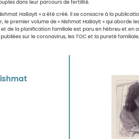
ples dans leur parcours de fertilité.
Nishmat HaBayit » a été créé. Il se consacre à la publicatio
our, le premier volume de « Nishmat HaBayit » qui aborde l
et de la planification familiale est paru en hébreu et en 
ubliées sur le coronavirus, les TOC et la pureté familial
Nishmat