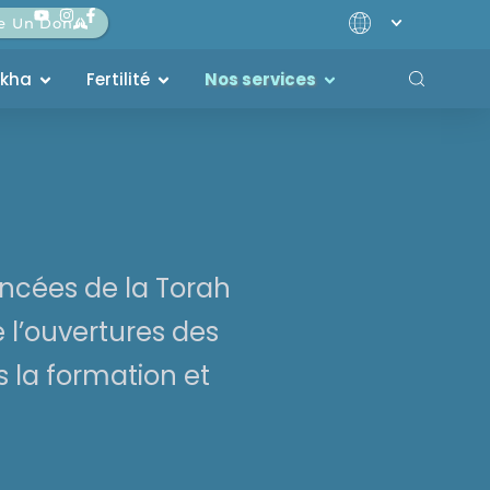
re Un Don
akha
Fertilité
Nos services
ncées de la Torah
 l’ouvertures des
 la formation et