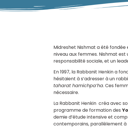
Midreshet Nishmat a été fondée en
niveau aux femmes. Nishmat est un
responsabilité sociale, et un lea
En 1997, la Rabbanit Henkin a f
hésitaient à s’adresser à un rabb
taharat hamichpa’ha
. Ces femm
nécessaire.
La Rabbanit Henkin créa avec son époux le Rav Yehoud
programme de formation des
Yo
demie d’étude intensive et comp
contemporains, parallèlement à d