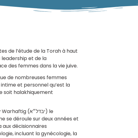
es de l’étude de la Torah à haut
 leadership et de la
ace des femmes dans la vie juive.
té que de nombreuses femmes
intime et personnel qu’est la
e soit halakhiquement
me se déroule sur deux années et
 aux décisionnaires
ie, incluant la gynécologie, la