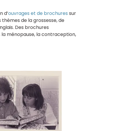
n d’
ouvrages et de brochures
sur
es thèmes de la grossesse, de
anglais. Des brochures
e, la ménopause, la contraception,