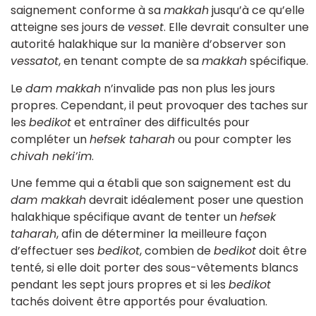
saignement conforme à sa
makkah
jusqu’à ce qu’elle
atteigne ses jours de
vesset
. Elle devrait consulter une
autorité halakhique sur la manière d’observer son
vessatot
, en tenant compte de sa
makkah
spécifique.
Le
dam makkah
n’invalide pas non plus les jours
propres. Cependant, il peut provoquer des taches sur
les
bedikot
et entraîner des difficultés pour
compléter un
hefsek taharah
ou pour compter les
chivah neki’im
.
Une femme qui a établi que son saignement est du
dam makkah
devrait idéalement poser une question
halakhique spécifique avant de tenter un
hefsek
taharah
, afin de déterminer la meilleure façon
d’effectuer ses
bedikot
, combien de
bedikot
doit être
tenté, si elle doit porter des sous-vêtements blancs
pendant les sept jours propres et si les
bedikot
tachés doivent être apportés pour évaluation.