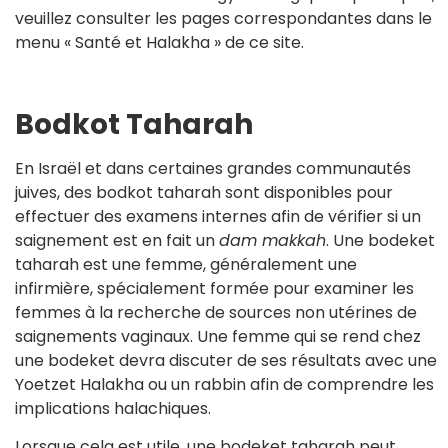
veuillez consulter les pages correspondantes dans le
menu « Santé et Halakha » de ce site.
Bodkot Taharah
En Israël et dans certaines grandes communautés
juives, des bodkot taharah sont disponibles pour
effectuer des examens internes afin de vérifier si un
saignement est en fait un
dam makkah
. Une bodeket
taharah est une femme, généralement une
infirmière, spécialement formée pour examiner les
femmes à la recherche de sources non utérines de
saignements vaginaux. Une femme qui se rend chez
une bodeket devra discuter de ses résultats avec une
Yoetzet Halakha ou un rabbin afin de comprendre les
implications halachiques.
Lorsque cela est utile, une bodeket taharah peut