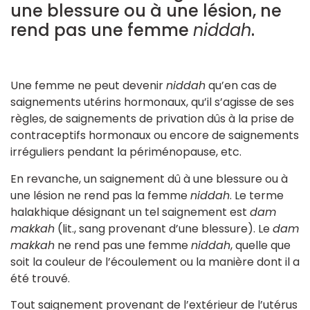
une blessure ou à une lésion, ne
rend pas une femme
niddah
.
Une femme ne peut devenir
niddah
qu’en cas de
saignements utérins hormonaux, qu’il s’agisse de ses
règles, de saignements de privation dûs à la prise de
contraceptifs hormonaux ou encore de saignements
irréguliers pendant la périménopause, etc.
En revanche, un saignement dû à une blessure ou à
une lésion ne rend pas la femme
niddah
. Le terme
halakhique désignant un tel saignement est
dam
makkah
(lit., sang provenant d’une blessure). Le
dam
makkah
ne rend pas une femme
niddah
, quelle que
soit la couleur de l’écoulement ou la manière dont il a
été trouvé.
Tout saignement provenant de l’extérieur de l’utérus