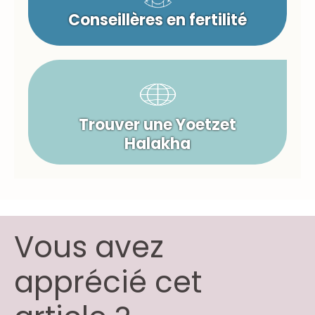
Conseillères en fertilité
Trouver une Yoetzet
Halakha
Vous avez
apprécié cet