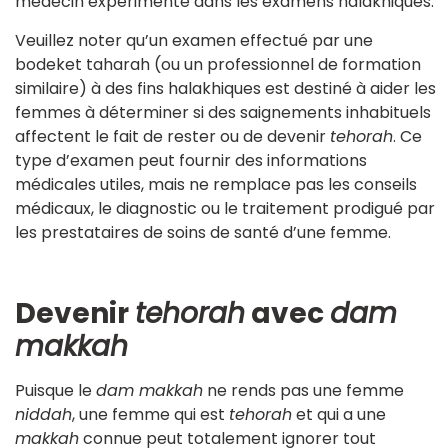
médecin expérimenté dans les examens halakhiques.
Veuillez noter qu’un examen effectué par une
bodeket taharah (ou un professionnel de formation
similaire) à des fins halakhiques est destiné à aider les
femmes à déterminer si des saignements inhabituels
affectent le fait de rester ou de devenir
tehorah
. Ce
type d’examen peut fournir des informations
médicales utiles, mais ne remplace pas les conseils
médicaux, le diagnostic ou le traitement prodigué par
les prestataires de soins de santé d’une femme.
Devenir
tehorah
avec
dam
makkah
Puisque le
dam makkah
ne rends pas une femme
niddah
, une femme qui est
tehorah
et qui a une
makkah
connue peut totalement ignorer tout