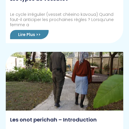
Le cycle irrégulier (vesset chéeino kavoua) Quand
faut-il anticiper les prochaines règles ? Lorsqu’une
femme a
Lire Plus >>
Les onot perichah – Introduction