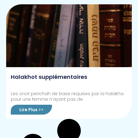
Halakhot supplémentaires
Les onot perichah de base requises par la halakha
pour une femme n’ayant pas de
Lire Plus >>