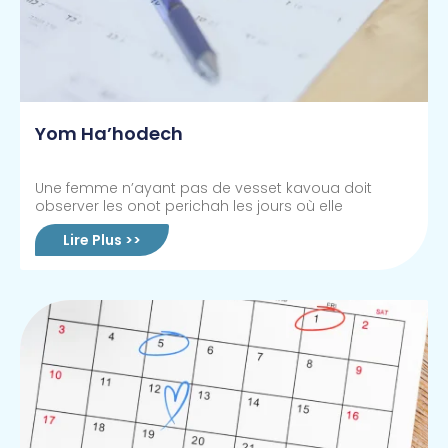
Yom Ha’hodech
Une femme n’ayant pas de vesset kavoua doit
observer les onot perichah les jours où elle
Lire Plus >>