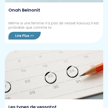
Onah Beinonit
Même si une femme n’a pas de vesset kavoua, il est
probable que comme la
Lire Plus >>
Les types de vessatot