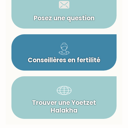
Posez une question
Conseillères en fertilité
Trouver une Yoetzet
Halakha