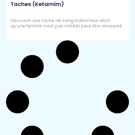
Taches (Ketamim)
Découvrir une tache de sang inattendue alors
qu’une femme n’est pas niddah peut être stressant.
Lire Plus >>