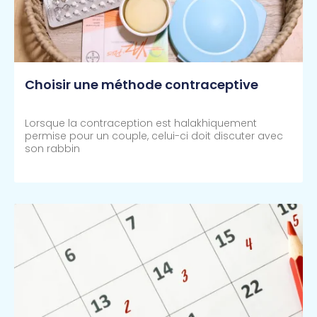
Choisir une méthode contraceptive
Lorsque la contraception est halakhiquement
permise pour un couple, celui-ci doit discuter avec
son rabbin
Lire Plus >>