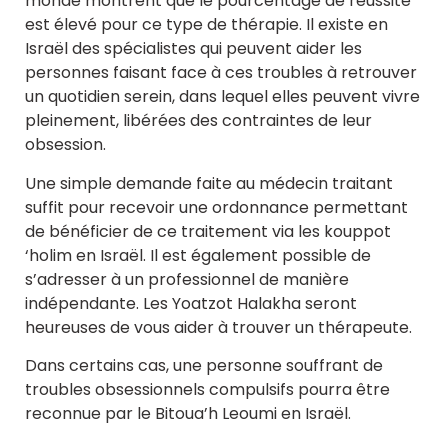
monde montrent que le pourcentage de réussite
est élevé pour ce type de thérapie. Il existe en
Israël des spécialistes qui peuvent aider les
personnes faisant face à ces troubles à retrouver
un quotidien serein, dans lequel elles peuvent vivre
pleinement, libérées des contraintes de leur
obsession.
Une simple demande faite au médecin traitant
suffit pour recevoir une ordonnance permettant
de bénéficier de ce traitement via les kouppot
‘holim en Israël. Il est également possible de
s’adresser à un professionnel de manière
indépendante. Les Yoatzot Halakha seront
heureuses de vous aider à trouver un thérapeute.
Dans certains cas, une personne souffrant de
troubles obsessionnels compulsifs pourra être
reconnue par le Bitoua’h Leoumi en Israël.