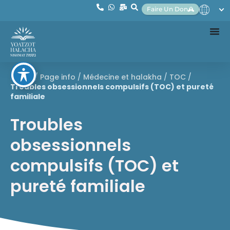
Faire Un Don
Home
/
Page info
/
Médecine et halakha
/
TOC
/
Troubles obsessionnels compulsifs (TOC) et pureté
familiale
Troubles
obsessionnels
compulsifs (TOC) et
pureté familiale