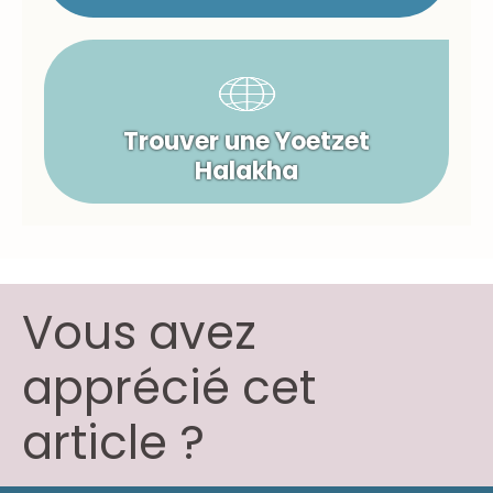
Trouver une Yoetzet
Halakha
Vous avez
apprécié cet
article ?