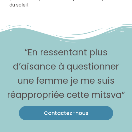
du soleil.
“En ressentant plus
d’aisance à questionner
une femme je me suis
réappropriée cette mitsva”
Contactez-nous