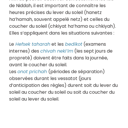
de Niddah, il est important de connaître les
heures précises du lever du soleil (hanetz
ha’hamah, souvent appelé netz) et celles du
coucher du soleil (chkiyat ha’hama ou chkiyah).
Elles s’appliquent dans les situations suivantes :
Le
Hefsek taharah
et les
bedikot
(examens
internes) des
chivah neki’im
(les sept jours de
propreté) doivent être faits dans la journée,
avant le coucher du soleil.
Les
onot prichah
(périodes de séparation)
observées durant les vessatot (jours
d’anticipation des règles) durent soit du lever du
soleil au coucher du soleil ou soit du coucher du
soleil au lever du soleil.