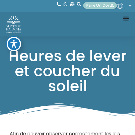
Faire Un Don
Heures de lever
et coucher du
soleil
Afin de pouvoir observer correctement les lois