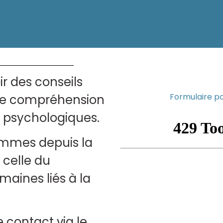
r des conseils
Formulaire p
ne compréhension
 psychologiques.
mmes depuis la
 celle du
maines liés à la
 contact via le