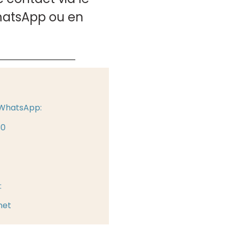
hatsApp ou en
 WhatsApp:
30
:
net