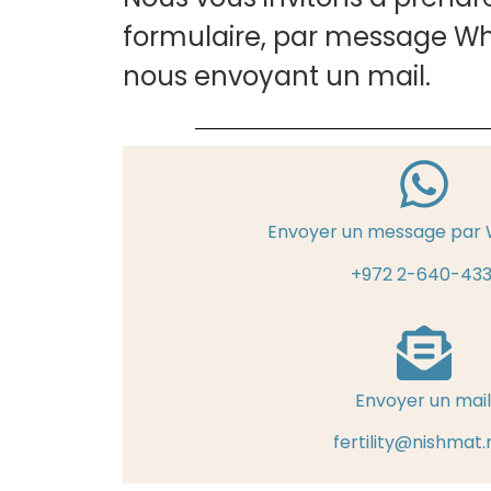
formulaire, par message W
nous envoyant un mail.
Envoyer un message par
+972 2-640-43
Envoyer un mail
fertility@nishmat.