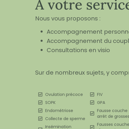
A votre servic
Nous vous proposons :
Accompagnement personna
Accompagnement du coupl
Consultations en visio
Sur de nombreux sujets, y compri
Ovulation précoce
FIV
SOPK
GPA
Endométriose
Fausse couche 
arrêt de grosse
Collecte de sperme
Fausses couch
Insémination