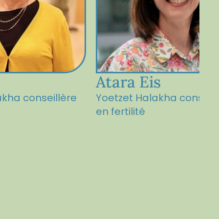
Atara Eis
akha conseillère
Yoetzet Halakha conseill
en fertilité