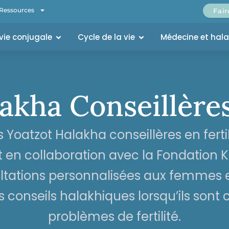
Ressources
Fai
 vie conjugale
Cycle de la vie
Médecine et hal
akha Conseillères 
s Yoatzot Halakha conseillères en fertil
 en collaboration avec la Fondation 
ultations personnalisées aux femmes e
 conseils halakhiques lorsqu’ils sont 
problèmes de fertilité.