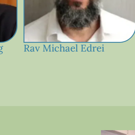
g
Rav Michael Edrei