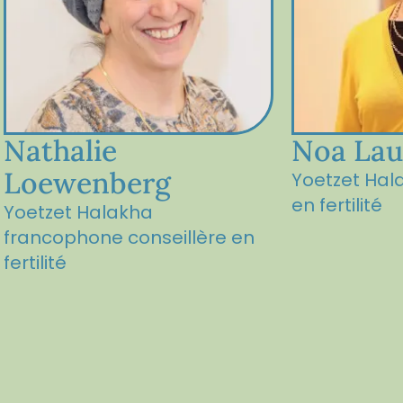
Nathalie
Noa Lau
Loewenberg
Yoetzet Hal
en fertilité
Yoetzet Halakha
francophone conseillère en
fertilité