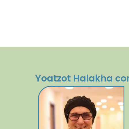
Yoatzot Halakha cons