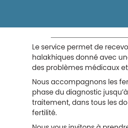
Le service permet de recevoi
halakhiques donné avec u
des problèmes médicaux et
Nous accompagnons les fe
phase du diagnostic jusqu’à
traitement, dans tous les do
fertilité.
Nous vous invitons à prendre