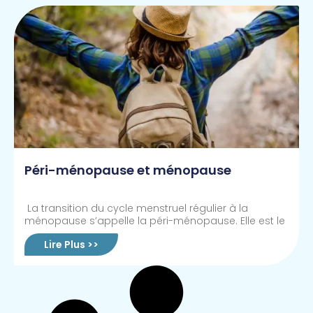
Péri-ménopause et ménopause
La transition du cycle menstruel régulier à la
ménopause s’appelle la péri-ménopause. Elle est le
Lire Plus >>