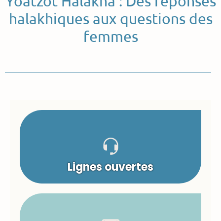
Yoatzot Halakha : Des réponses
halakhiques aux questions des
femmes
Lignes ouvertes