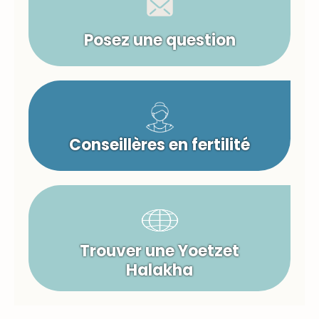
Posez une question
Conseillères en fertilité
Trouver une Yoetzet
Halakha