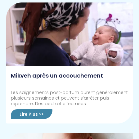
Mikveh après un accouchement
Les saignements post-partum durent généralement
plusieurs semaines et peuvent s’arrêter puis
reprendre. Des bedikot effectuées
Lire Plus >>