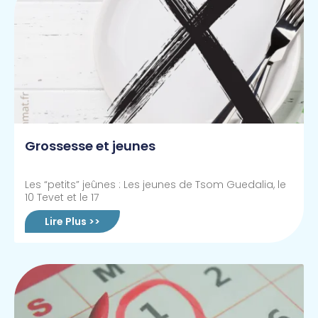
Grossesse et jeunes
Les “petits” jeûnes : Les jeunes de Tsom Guedalia, le
10 Tevet et le 17
Lire Plus >>