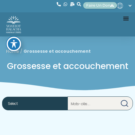
Faire Un Don
Home
/
Grossesse et accouchement
Grossesse et accouchement