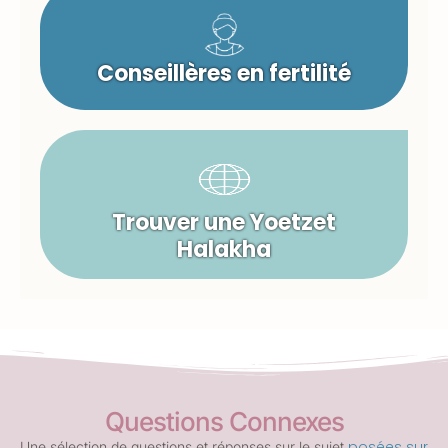
Conseillères en fertilité
Trouver une Yoetzet
Halakha
Questions Connexes
posées sur
Une sélection de questions et réponses sur le sujet