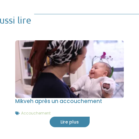
ssi lire
Mikveh après un accouchement
Accouchement
Lire plus