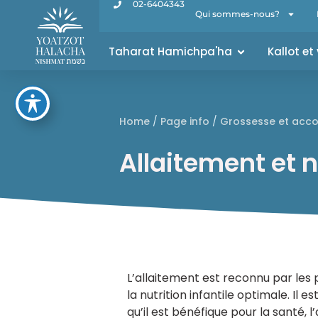
02-6404343
Qui sommes-nous?
Taharat Hamichpa'ha
Kallot et
Home
/
Page info
/
Grossesse et acc
Allaitement et 
L’allaitement est reconnu par les
la nutrition infantile optimale. Il 
qu’il est bénéfique pour la santé