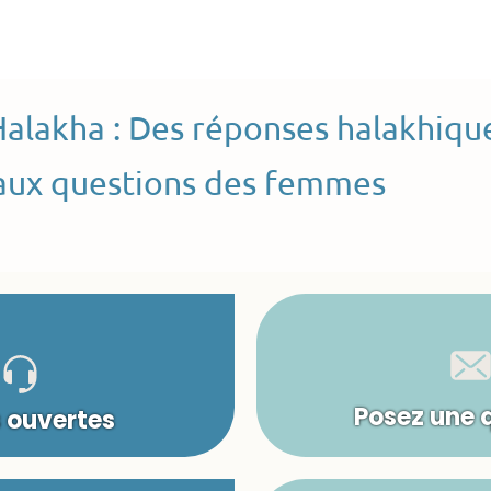
Halakha : Des réponses halakhiqu
aux questions des femmes
Posez une 
s ouvertes