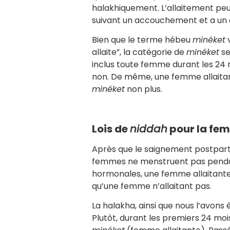
halakhiquement. L’allaitement pe
suivant un accouchement et a un c
Bien que le terme hébeu
minéket
v
allaite”, la catégorie de
minéket
se
inclus toute femme durant les 24 m
non. De même, une femme allaitan
minéket
non plus.
Lois de
niddah
pour la fem
Après que le saignement postpart
femmes ne menstruent pas pendan
hormonales, une femme allaitante
qu’une femme n’allaitant pas.
La halakha, ainsi que nous l’avons 
Plutôt, durant les premiers 24 mo