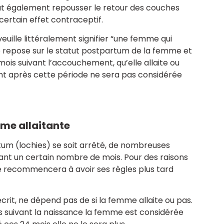
ut également repousser le retour des couches
ertain effet contraceptif.
euille littéralement signifier “une femme qui
 repose sur le statut postpartum de la femme et
ois suivant l’accouchement, qu’elle allaite ou
t après cette période ne sera pas considérée
me allaitante
um (lochies) se soit arrêté, de nombreuses
t un certain nombre de mois. Pour des raisons
 recommencera à avoir ses règles plus tard
écrit, ne dépend pas de si la femme allaite ou pas.
is suivant la naissance la femme est considérée