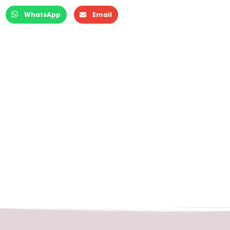
WhatsApp
Email