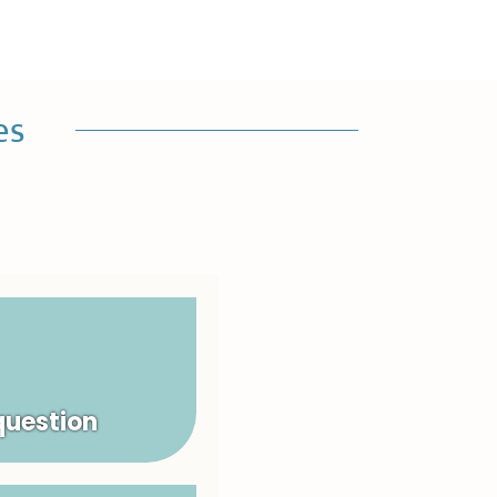
es
question