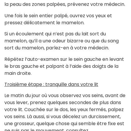
la peau des zones palpées, prévenez votre médecin.
Une fois le sein entier palpé, ouvrez vos yeux et
pressez délicatement le mamelon.
Si un écoulement qui n’est pas du lait sort du
mamelon, qu’il a une odeur bizarre ou que du sang
sort du mamelon, parlez-en à votre médecin.
Répétez l’auto-examen sur le sein gauche en levant
le bras gauche et palpant à l’aide des doigts de la
main droite.
Troisième étape : tranquille dans votre lit
Le matin du jour où vous observez vos seins, avant de
vous lever, prenez quelques secondes de plus dans
votre lit. Couchée sur le dos, les yeux fermés, palpez
vos seins. Là aussi, si vous décelez un durcissement,
une grosseur, quelque chose qui semble être fixe est
ne suis pas le mouvement, consultez.