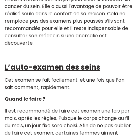
cancer du sein. Elle a aussi l’avantage de pouvoir être
réalisé seule dans le confort de sa maison. Cela ne
remplace pas des examens plus poussés s’ils sont
recommandés pour elle et il reste indispensable de
consulter son médecin si une anomalie est
découverte.
L’auto-examen des seins
Cet examen se fait facilement, et une fois que l’on
sait comment, rapidement.
Quand le faire ?
Il est recommandé de faire cet examen une fois par
mois, après les règles. Puisque le corps change au fil
du mois, un jour fixe sera choisi. Afin de ne pas oublier
de faire cet examen, certaines femmes aiment