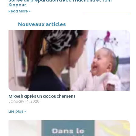
Soirée de préparation à Roch Hachana et Yom
Kippour
Read More »
Nouveaux articles
Mikveh après un accouchement
January 14, 2026
Lire plus »