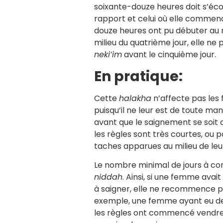
soixante-douze heures doit s’éc
rapport et celui où elle commenc
douze heures ont pu débuter au mi
milieu du quatrième jour, elle 
neki’im
avant le cinquième jour.
En pratique:
Cette
halakha
n’affecte pas les 
puisqu’il ne leur est de toute ma
avant que le saignement se soit
les règles sont très courtes, ou 
taches apparues au milieu de leu
Le nombre minimal de jours à 
niddah
. Ainsi, si une femme avait
à saigner, elle ne recommence p
exemple, une femme ayant eu de
les règles ont commencé vendr