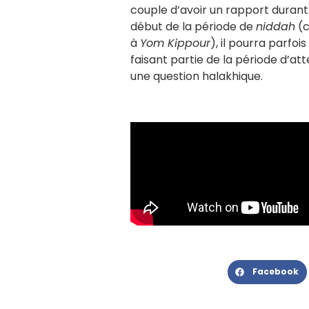
couple d’avoir un rapport duran
début de la période de
niddah
(c
à
Yom Kippour
), il pourra parfo
faisant partie de la période d’att
une question halakhique.
Facebook