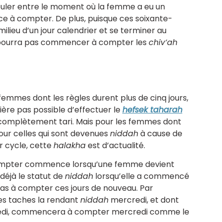
ouler entre le moment où la femme a eu un
e à compter. De plus, puisque ces soixante-
lieu d’un jour calendrier et se terminer au
ne pourra pas commencer à compter les
chiv’ah
femmes dont les règles durent plus de cinq jours,
nière pas possible d’effectuer le
hefsek taharah
 complètement tari. Mais pour les femmes dont
pour celles qui sont devenues
niddah
à cause de
r cycle, cette
halakha
est d’actualité.
compter commence lorsqu’une femme devient
 déjà le statut de
niddah
lorsqu’elle a commencé
as à compter ces jours de nouveau. Par
s taches la rendant
niddah
mercredi, et dont
edi, commencera à compter mercredi comme le