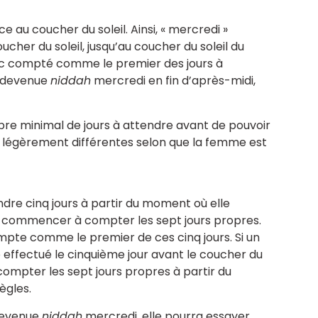
e au coucher du soleil. Ainsi, « mercredi »
ucher du soleil, jusqu’au coucher du soleil du
nc compté comme le premier des jours à
t devenue
niddah
mercredi en fin d’après-midi,
e minimal de jours à attendre avant de pouvoir
 légèrement différentes selon que la femme est
ndre cinq jours à partir du moment où elle
 commencer à compter les sept jours propres.
pte comme le premier de ces cinq jours. Si un
é effectué le cinquième jour avant le coucher du
compter les sept jours propres à partir du
ègles.
devenue
niddah
mercredi, elle pourra essayer