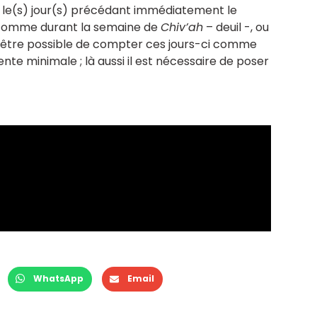
t le(s) jour(s) précédant immédiatement le
omme durant la semaine de
Chiv’ah
– deuil -, ou
is être possible de compter ces jours-ci comme
ente minimale ; là aussi il est nécessaire de poser
WhatsApp
Email