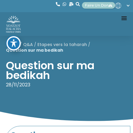
Faire Un Don
Home
/
Q&A
/
Etapes vers la taharah
/
Question sur ma bedikah
Question sur ma
bedikah
28/11/2023