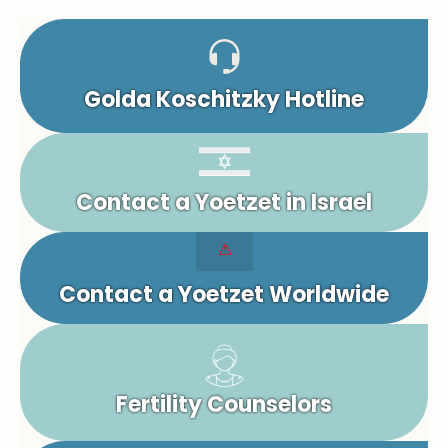
Golda Koschitzky Hotline
Contact a Yoetzet in Israel
Contact a Yoetzet Worldwide
Fertility Counselors