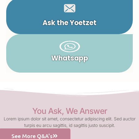
Ask the Yoetzet
Whatsapp
You Ask, We Answer
Lorem ipsum dolor sit amet, consectetur adipiscing elit. Sed auctor
turpis eu arcu sagittis, id sagittis justo suscipit.
See More Q&A's