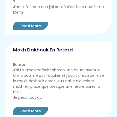
?
J’en ai fait que une j’ai oublié d’en faire une 2eme
Merci
Read More
Mokh Dakhouk En Retard
Bonsoir
J'ai fait mon hefsek taharah une heure avant la
chkia pour ne pas l'oublier et j'avais prévu de faire
le mokh dakhouk après. Au final je n'ai mis le
mokh en place que presque une heure après la
nuit.
Je peux tout d...
Read More