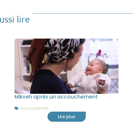
ssi lire
Mikveh après un accouchement
Accouchement
Lire plus