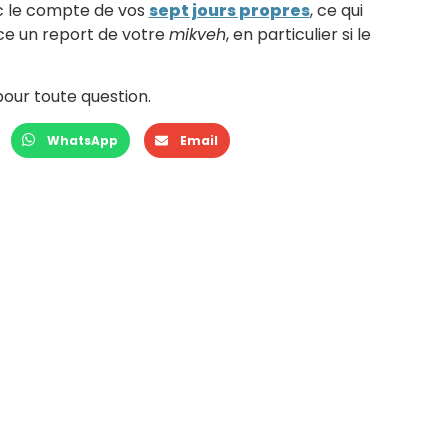
ec le compte de vos
sept jours propres
, ce qui
e un report de votre
mikveh
, en particulier si le
our toute question.
WhatsApp
Email