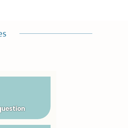
es
question