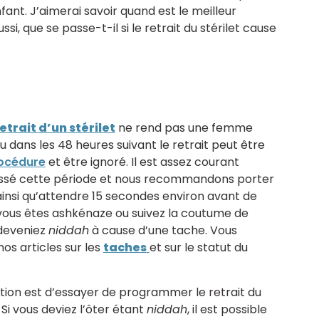
fant. J’aimerai savoir quand est le meilleur
i, que se passe-t-il si le retrait du stérilet cause
etrait d’un stérilet
ne rend pas une femme
u dans les 48 heures suivant le retrait peut être
rocédure
et être ignoré. Il est assez courant
assé cette période et nous recommandons porter
insi qu’attendre 15 secondes environ avant de
i vous êtes ashkénaze ou suivez la coutume de
 deveniez
niddah
à cause d’une tache. Vous
nos articles sur les
taches
et sur le statut du
tion est d’essayer de programmer le retrait du
. Si vous deviez l’ôter étant
niddah
, il est possible