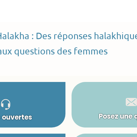
Halakha : Des réponses halakhiqu
aux questions des femmes
Posez une 
s ouvertes