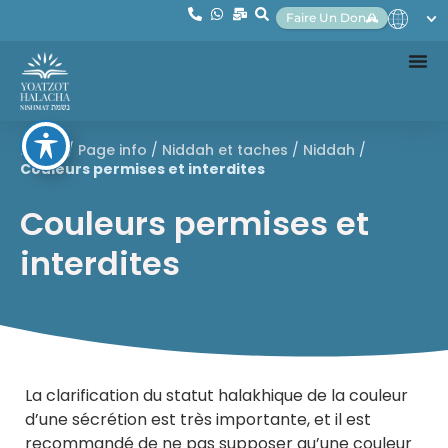
Faire Un Don
Home
/
Page info
/
Niddah et taches
/
Niddah
/
Couleurs permises et interdites
Couleurs permises et
interdites
La clarification du statut halakhique de la couleur
d’une sécrétion est très importante, et il est
recommandé de ne pas supposer qu’une couleur