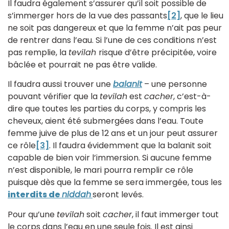
Il faudra également s’assurer qu’il soit possible de
s’immerger hors de la vue des passants
[2]
, que le lieu
ne soit pas dangereux et que la femme n’ait pas peur
de rentrer dans l’eau. Si l’une de ces conditions n’est
pas remplie, la
tevilah
risque d’être précipitée, voire
bâclée et pourrait ne pas être valide.
Il faudra aussi trouver une
balanit
– une personne
pouvant vérifier que la
tevilah
est
cacher
, c’est-à-
dire que toutes les parties du corps, y compris les
cheveux, aient été submergées dans l’eau. Toute
femme juive de plus de 12 ans et un jour peut assurer
ce rôle
[3]
. Il faudra évidemment que la balanit soit
capable de bien voir l’immersion. Si aucune femme
n’est disponible, le mari pourra remplir ce rôle
puisque dès que la femme se sera immergée, tous les
interdits de
niddah
seront levés.
Pour qu’une
tevilah
soit
cacher
, il faut immerger tout
le corps dans l’eau en une seule fois. Il est ainsi