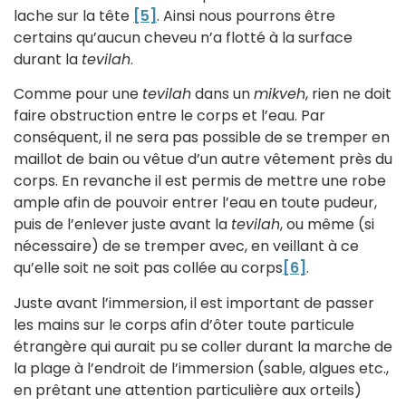
lache sur la tête
[5]
. Ainsi nous pourrons être
certains qu’aucun cheveu n’a flotté à la surface
durant la
tevilah
.
Comme pour une
tevilah
dans un
mikveh
, rien ne doit
faire obstruction entre le corps et l’eau. Par
conséquent, il ne sera pas possible de se tremper en
maillot de bain ou vêtue d’un autre vêtement près du
corps. En revanche il est permis de mettre une robe
ample afin de pouvoir entrer l’eau en toute pudeur,
puis de l’enlever juste avant la
tevilah
, ou même (si
nécessaire) de se tremper avec, en veillant à ce
qu’elle soit ne soit pas collée au corps
[6]
.
Juste avant l’immersion, il est important de passer
les mains sur le corps afin d’ôter toute particule
étrangère qui aurait pu se coller durant la marche de
la plage à l’endroit de l’immersion (sable, algues etc.,
en prêtant une attention particulière aux orteils)