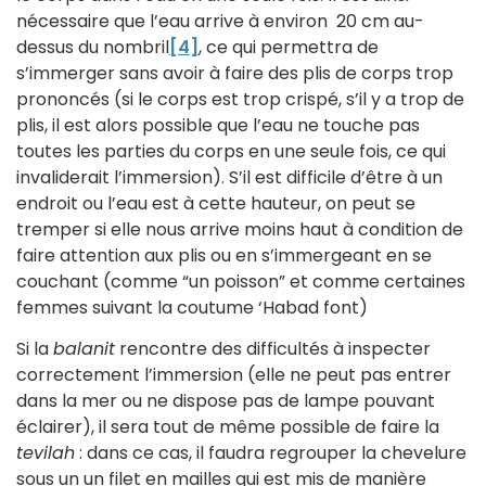
nécessaire que l’eau arrive à environ 20 cm au-
dessus du nombril
[4]
, ce qui permettra de
s’immerger sans avoir à faire des plis de corps trop
prononcés (si le corps est trop crispé, s’il y a trop de
plis, il est alors possible que l’eau ne touche pas
toutes les parties du corps en une seule fois, ce qui
invaliderait l’immersion). S’il est difficile d’être à un
endroit ou l’eau est à cette hauteur, on peut se
tremper si elle nous arrive moins haut à condition de
faire attention aux plis ou en s’immergeant en se
couchant (comme “un poisson” et comme certaines
femmes suivant la coutume ‘Habad font)
Si la
balanit
rencontre des difficultés à inspecter
correctement l’immersion (elle ne peut pas entrer
dans la mer ou ne dispose pas de lampe pouvant
éclairer), il sera tout de même possible de faire la
tevilah
: dans ce cas, il faudra regrouper la chevelure
sous un un filet en mailles
qui est mis de manière