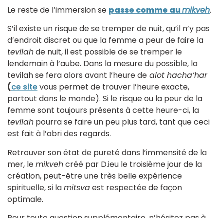
Le reste de l’immersion se
passe comme au
mikveh
.
S’il existe un risque de se tremper de nuit, qu’il n’y pas
d’endroit discret ou que la femme a peur de faire la
tevilah
de nuit, il est possible de se tremper le
lendemain à l’aube. Dans la mesure du possible, la
tevilah se fera alors avant l’heure de
alot hacha’har
(
ce site
vous permet de trouver l’heure exacte,
partout dans le monde). Si le risque ou la peur de la
femme sont toujours présents à cette heure-ci, la
tevilah
pourra se faire un peu plus tard, tant que ceci
est fait à l’abri des regards.
Retrouver son état de pureté dans l’immensité de la
mer, le
mikveh
créé par D.ieu le troisième jour de la
création, peut-être une très belle expérience
spirituelle, si la
mitsva
est respectée de façon
optimale.
Pour toute question supplémentaire, n’hésitez pas à