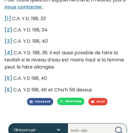
nous contacter
.
[1]
C.A. Y.D. 198, 33
[2]
C.A. Y.D. 198, 34
[3]
C.A. Y.D. 198, 40
[4]
C.A. Y.D. 198, 36. Il est aussi possible de faire la
tevilah si le niveau d’eau est moins haut si la femme
peut le faire allongée.
[5]
C.A. Y.D 198, 40
[6]
C.A. Y.D 198, 46 et Cha’h 56 dessus
WhatsApp
Facebook
Email