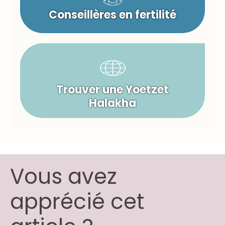
Conseillères en fertilité
Trouver une Yoetzet
Halakha
Vous avez
apprécié cet