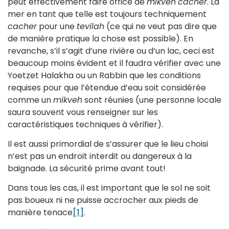
peut effectivement faire office de
mikveh
cacher
. La
mer en tant que telle est toujours techniquement
cacher
pour une
tevilah
(ce qui ne veut pas dire que
de manière pratique la chose est possible). En
revanche, s’il s’agit d’une rivière ou d’un lac, ceci est
beaucoup moins évident et il faudra vérifier avec une
Yoetzet Halakha ou un Rabbin que les conditions
requises pour que l’étendue d’eau soit considérée
comme un
mikveh
sont réunies (une personne locale
saura souvent vous renseigner sur les
caractéristiques techniques à vérifier).
Il est aussi primordial de s’assurer que le lieu choisi
n’est pas un endroit interdit ou dangereux à la
baignade. La sécurité prime avant tout!
Dans tous les cas, il est important que le sol ne soit
pas boueux ni ne puisse accrocher aux pieds de
manière tenace
[1]
.