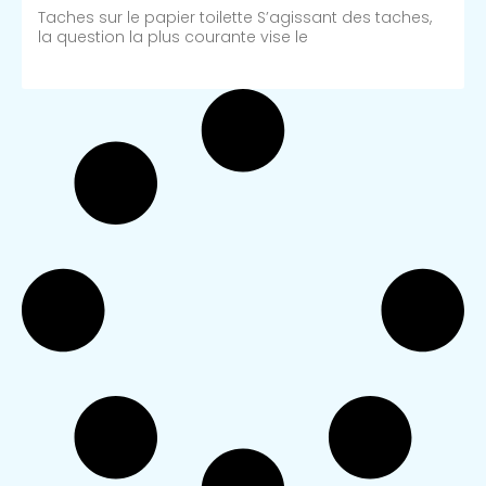
Taches sur le papier toilette S’agissant des taches,
la question la plus courante vise le
Lire Plus >>