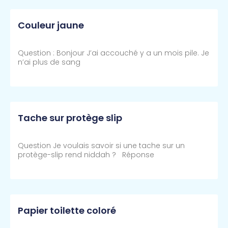
Couleur jaune
Question : Bonjour J’ai accouché y a un mois pile. Je
n’ai plus de sang
Lire Plus >>
Tache sur protège slip
Question Je voulais savoir si une tache sur un
protège-slip rend niddah ? Réponse
Lire Plus >>
Papier toilette coloré