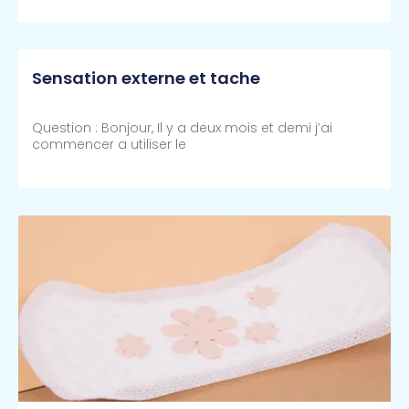
Lire Plus >>
Sensation externe et tache
Question : Bonjour, Il y a deux mois et demi j’ai
commencer a utiliser le
Lire Plus >>