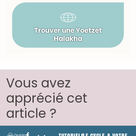
Trouver une Yoetzet
Halakha
Vous avez
apprécié cet
article ?
Golda