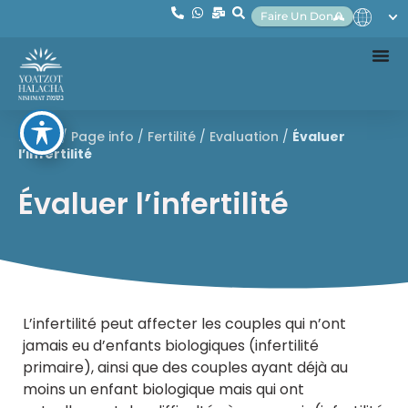
Faire Un Don
Home
/
Page info
/
Fertilité
/
Evaluation
/
Évaluer
l’infertilité
Évaluer l’infertilité
L’infertilité peut affecter les couples qui n’ont
jamais eu d’enfants biologiques (infertilité
primaire), ainsi que des couples ayant déjà au
moins un enfant biologique mais qui ont