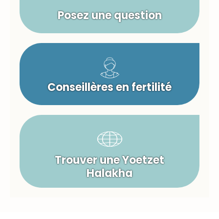
Posez une question
Conseillères en fertilité
Trouver une Yoetzet
Halakha