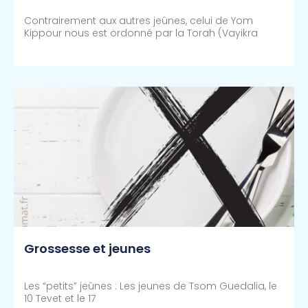
Contrairement aux autres jeûnes, celui de Yom
Kippour nous est ordonné par la Torah (Vayikra
Lire Plus >>
Grossesse et jeunes
Les “petits” jeûnes : Les jeunes de Tsom Guedalia, le
10 Tevet et le 17