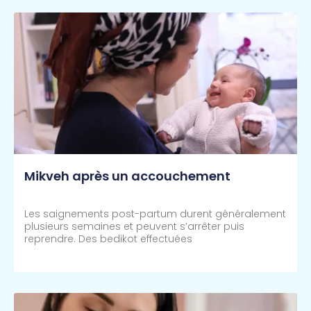
Mikveh après un accouchement
Les saignements post-partum durent généralement
plusieurs semaines et peuvent s’arrêter puis
reprendre. Des bedikot effectuées
Lire Plus >>