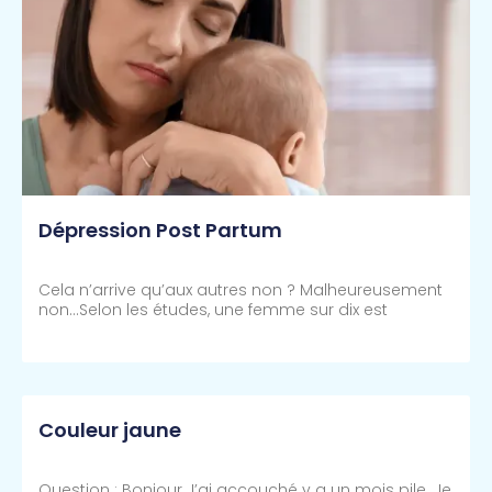
Dépression Post Partum
Cela n’arrive qu’aux autres non ? Malheureusement
non…Selon les études, une femme sur dix est
Lire Plus >>
Couleur jaune
Question : Bonjour J’ai accouché y a un mois pile. Je