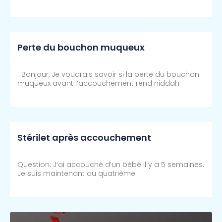
Lire Plus >>
Perte du bouchon muqueux
Bonjour, Je voudrais savoir si la perte du bouchon
muqueux avant l’accouchement rend niddah
Lire Plus >>
Stérilet après accouchement
Question: J’ai accouché d’un bébé il y a 5 semaines.
Je suis maintenant au quatrième
Lire Plus >>