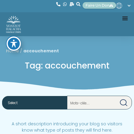
Faire Un Don
Home
/
accouchement
Tag: accouchement
A short description introducing your blog so visitors
know what type of posts they will find here.