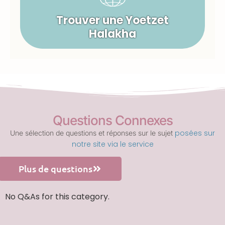
Yoatzot Halakha : Des réponses
halakhiques aux questions des