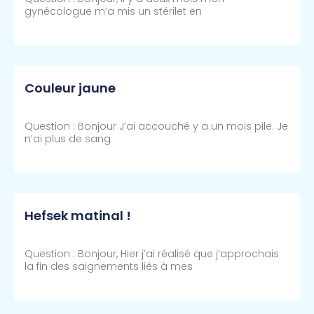
gynécologue m’a mis un stérilet en
Lire Plus >>
Couleur jaune
Question : Bonjour J’ai accouché y a un mois pile. Je
n’ai plus de sang
Lire Plus >>
Hefsek matinal !
Question : Bonjour, Hier j’ai réalisé que j’approchais
la fin des saignements liés à mes
Lire Plus >>