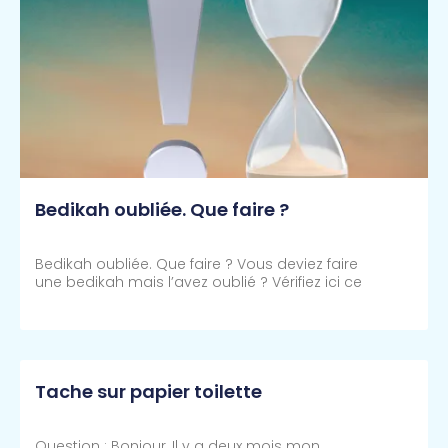
Bedikah oubliée. Que faire ?
Bedikah oubliée. Que faire ? Vous deviez faire
une bedikah mais l’avez oublié ? Vérifiez ici ce
Lire Plus >>
Tache sur papier toilette
Question : Bonjour, Il y a deux mois mon