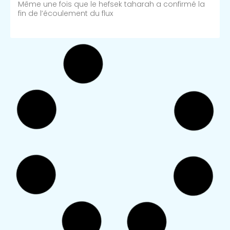
Même une fois que le hefsek taharah a confirmé la
fin de l’écoulement du flux
Lire Plus >>
La période d’attente minimale
Entre le moment où une femme devient niddah et
celui où elle peut commencer à
Lire Plus >>