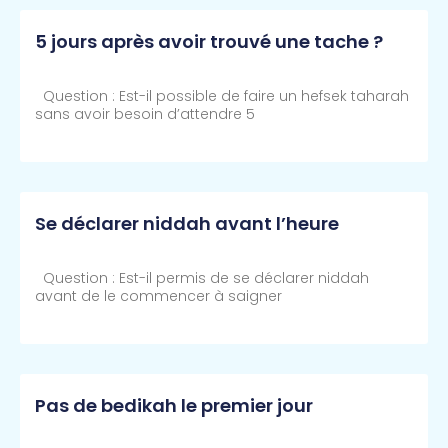
5 jours après avoir trouvé une tache ?
Question : Est-il possible de faire un hefsek taharah
sans avoir besoin d’attendre 5
Lire Plus >>
Se déclarer niddah avant l’heure
Question : Est-il permis de se déclarer niddah
avant de le commencer à saigner
Lire Plus >>
Pas de bedikah le premier jour