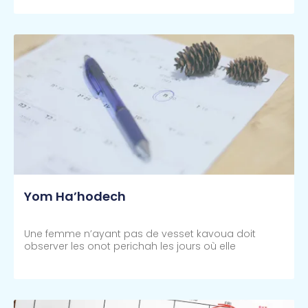
Yom Ha’hodech
Une femme n’ayant pas de vesset kavoua doit
observer les onot perichah les jours où elle
Lire Plus >>