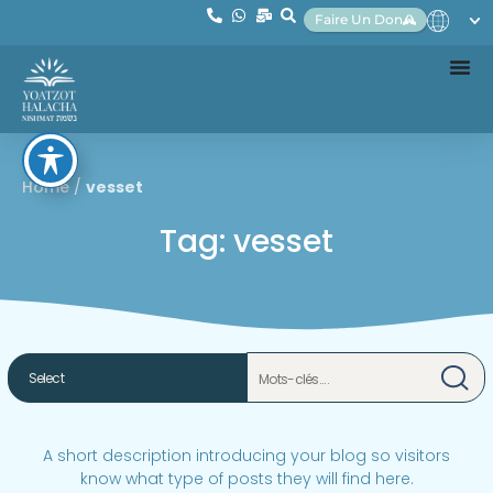
Faire Un Don
Home
/
vesset
Tag: vesset
A short description introducing your blog so visitors
know what type of posts they will find here.