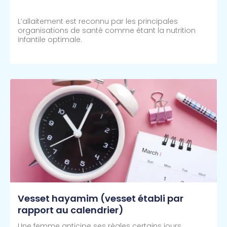
L’allaitement est reconnu par les principales
organisations de santé comme étant la nutrition
infantile optimale.
Lire Plus >>
Vesset hayamim (vesset établi par
rapport au calendrier)
Une femme anticipe ses règles certains jours