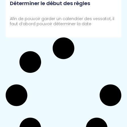
Déterminer le début des règles
Afin de pouvoir garder un calendrier des vessatot, il
faut d’abord pouvoir déterminer la date
Lire Plus >>