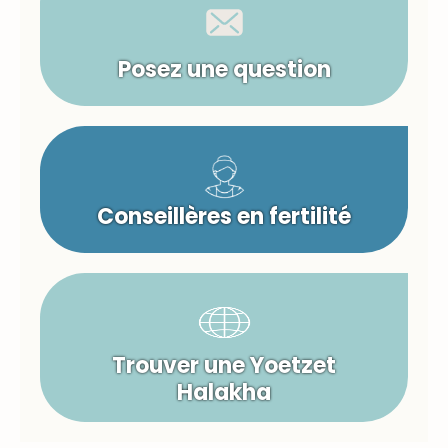
Posez une question
Conseillères en fertilité
Trouver une Yoetzet
Halakha