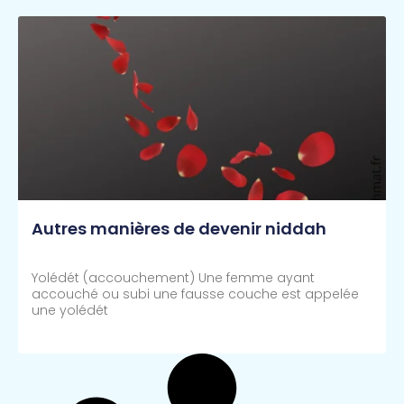
Autres manières de devenir niddah
Yolédét (accouchement) Une femme ayant
accouché ou subi une fausse couche est appelée
une yolédét
Lire Plus >>