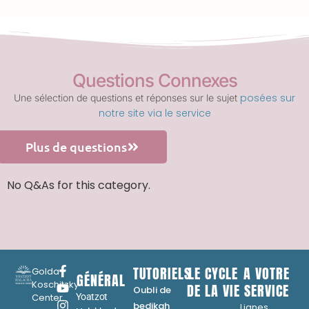
Questions Connexes
posées sur
Une sélection de questions et réponses sur le sujet
notre site via le service
Plus de questions
No Q&As for this category.
TUTORIELS
LE CYCLE
A VOTRE
Golda
GÉNÉRAL
Koschitzky
DE LA VIE
SERVICE
Oubli de
Center
Yoatzot
...
bedikah
Lignes