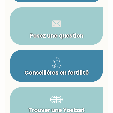
Posez une question
Conseillères en fertilité
Trouver une Yoetzet