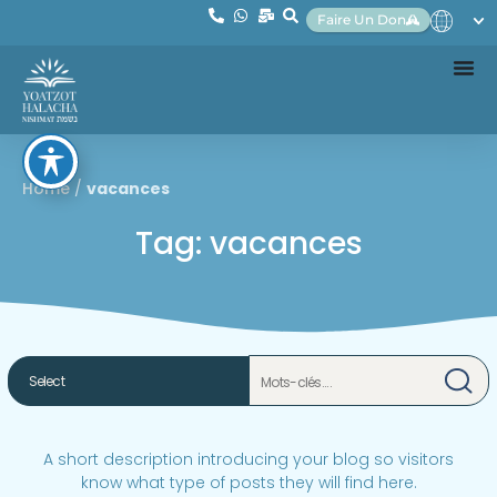
Faire Un Don
Home
/
vacances
Tag: vacances
A short description introducing your blog so visitors
know what type of posts they will find here.