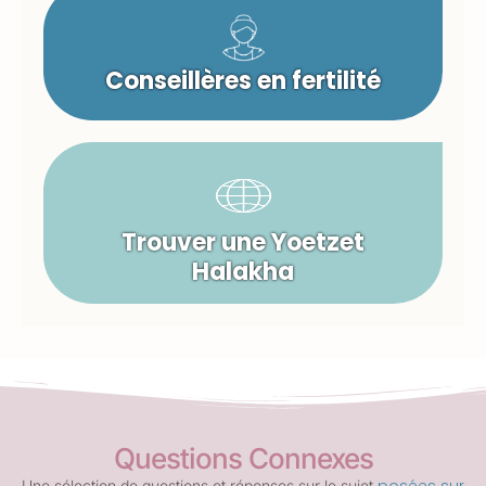
Conseillères en fertilité
Trouver une Yoetzet
Halakha
Questions Connexes
Une sélection de questions et réponses sur le sujet