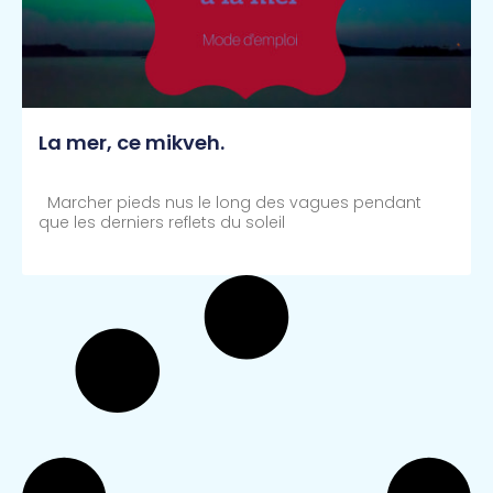
La mer, ce mikveh.
Marcher pieds nus le long des vagues pendant
que les derniers reflets du soleil
Lire Plus >>