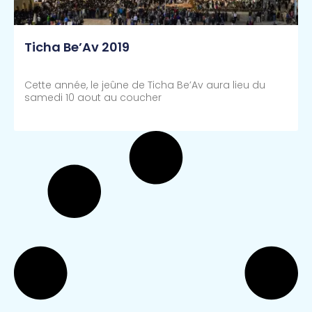
Ticha Be’Av 2019
Cette année, le jeûne de Ticha Be’Av aura lieu du
samedi 10 aout au coucher
Lire Plus >>