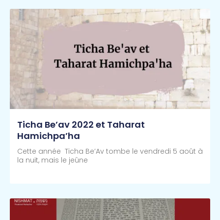
Ticha Be’av 2022 et Taharat
Hamichpa’ha
Cette année Ticha Be’Av tombe le vendredi 5 août à
la nuit, mais le jeûne
Lire Plus >>