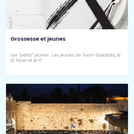
Grossesse et jeunes
Les “petits” jeûnes : Les jeunes de Tsom Guedalia, le
10 Tevet et le 17
Lire Plus >>