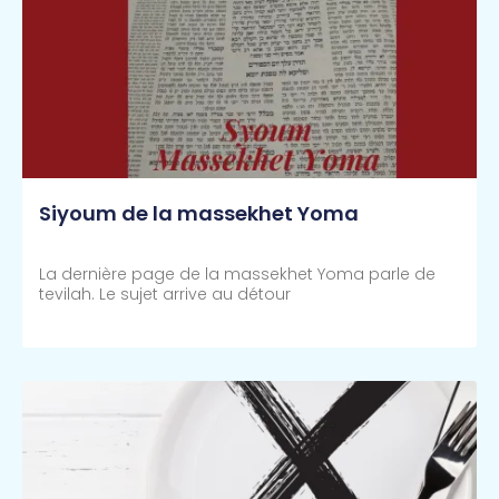
Siyoum de la massekhet Yoma
La dernière page de la massekhet Yoma parle de
tevilah. Le sujet arrive au détour
Lire Plus >>