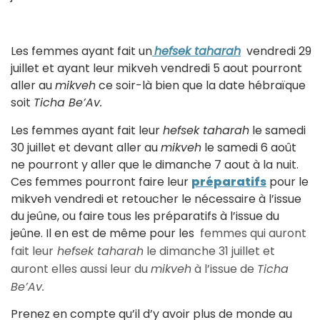
Les femmes ayant fait un
hefsek taharah
vendredi 29
juillet et ayant leur mikveh vendredi 5 aout pourront
aller au
mikveh
ce soir-là bien que la date hébraïque
soit
Ticha Be’Av.
Les femmes ayant fait leur
hefsek taharah
le samedi
30 juillet et devant aller au
mikveh
le samedi 6 août
ne pourront y aller que le dimanche 7 aout à la nuit.
Ces femmes pourront faire leur
préparatifs
pour le
mikveh vendredi et retoucher le nécessaire à l’issue
du jeûne, ou faire tous les préparatifs à l’issue du
jeûne. Il en est de même pour les
femmes qui auront
fait leur
hefsek taharah
le dimanche 31 juillet et
auront elles aussi leur du
mikveh
à l’issue de
Ticha
Be’Av.
Prenez en compte qu’il d’y avoir plus de monde au