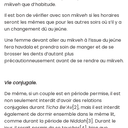
mikveh
que d’habitude.
Il est bon de vérifier avec son
mikveh
si les horaires
seront les mêmes que pour les autres soirs où s’il y a
un changement dû au jeûne.
Une femme devant aller au mikveh à l’issue du jeûne
fera havdala et prendra soin de manger et de se
brosser les dents d’autant plus
précautionneusement avant de se rendre au mikveh.
Vie conjugale.
De même, si un couple est en période permise, il est
non seulement interdit d’avoir des relations
conjugales durant
Ticha Be’Av
[2], mais il est interdit
également de dormir ensemble dans le même lit,
comme durant la période de
Niddah
[3]. Durant le
jour, il serait permis de se toucher[4], bien que