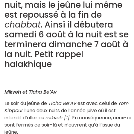
nuit, mais le jeûne lui même
est repoussé à la fin de
chabbat
. Ainsi il débutera
samedi 6 août à la nuit est se
terminera dimanche 7 août à
la nuit. Petit rappel
halakhique
Mikveh et Ticha Be’Av
Le soir du jeûne de
Ticha Be’Av
est avec celui de
Yom
Kippour
l’une deux nuits de l’année juive où il est
interdit d’aller au
mikveh [1].
En conséquence, ceux-ci
sont fermés ce soir-là et n’ouvrent qu’à l’issue du
jeûne.