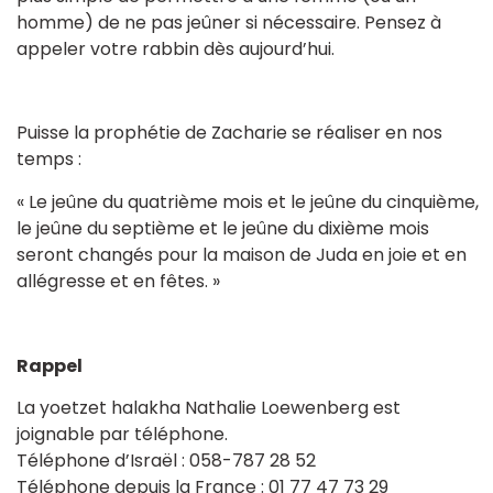
homme) de ne pas jeûner si nécessaire. Pensez à
appeler votre rabbin dès aujourd’hui.
Puisse la prophétie de Zacharie se réaliser en nos
temps :
« Le jeûne du quatrième mois et le jeûne du cinquième,
le jeûne du septième et le jeûne du dixième mois
seront changés pour la maison de Juda en joie et en
allégresse et en fêtes. »
Rappel
La yoetzet halakha Nathalie Loewenberg est
joignable par téléphone.
Téléphone d’Israël : 058-787 28 52
Téléphone depuis la France : 01 77 47 73 29