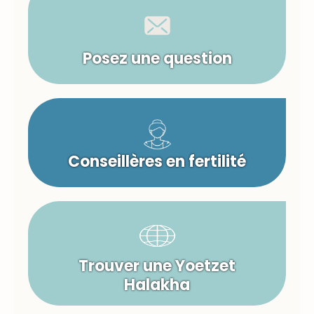
Posez une question
Conseillères en fertilité
Trouver une Yoetzet
Halakha