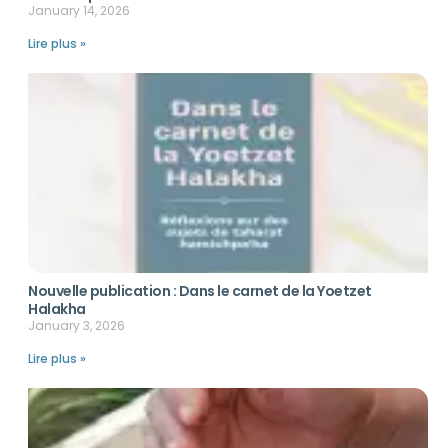
January 14, 2026
Lire plus »
Nouvelle publication : Dans le carnet de la Yoetzet
Halakha
January 3, 2026
Lire plus »