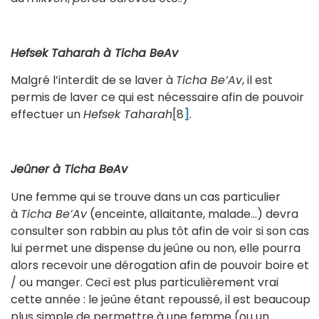
Hefsek Taharah à Ticha BeAv
Malgré l’interdit de se laver à
Ticha Be’Av
, il est
permis de laver ce qui est nécessaire afin de pouvoir
effectuer un
Hefsek Taharah
[8
]
.
Jeûner à Ticha BeAv
Une femme qui se trouve dans un cas particulier
à
Ticha Be’Av
(enceinte, allaitante, malade…) devra
consulter son rabbin au plus tôt afin de voir si son cas
lui permet une dispense du jeûne ou non, elle pourra
alors recevoir une dérogation afin de pouvoir boire et
/ ou manger. Ceci est plus particulièrement vrai
cette année : le jeûne étant repoussé, il est beaucoup
plus simple de permettre à une femme (ou un