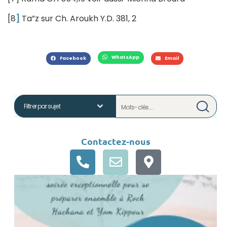
[8
]
Ta”z sur Ch. Aroukh Y.D. 381, 2
WhatsApp
Facebook
Email
Contactez-nous