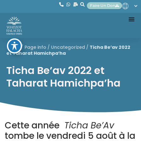
Faire Un Don
Home
/
Page info
/
Uncategorized
/
Ticha Be’av 2022
et Taharat Hamichpa’ha
Ticha Be’av 2022 et
Taharat Hamichpa’ha
Cette année
Ticha Be’Av
tombe le vendredi 5 août à la