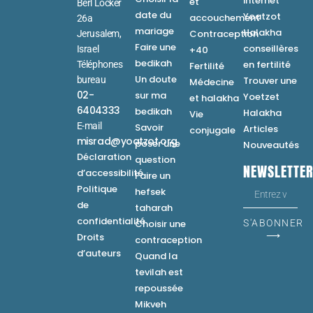
internet
et
Berl Locker
date du
Yoatzot
accouchement
26a
mariage
Halakha
Contraception
Jerusalem,
Faire une
conseillères
Israel
+40
bedikah
en fertilité
Téléphones
Fertilité
Un doute
bureau
Trouver une
Médecine
02-
sur ma
Yoetzet
et halakha
6404333
bedikah
Halakha
Vie
E-mail
Savoir
Articles
conjugale
misrad@yoatzot.org
poser une
Nouveautés
Déclaration
question
NEWSLETTE
d’accessibilité
Faire un
Politique
hefsek
de
taharah
confidentialité
Choisir une
S'ABONNER
⟶
Droits
contraception
d’auteurs
Quand la
tevilah est
repoussée
Mikveh