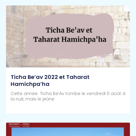
Ticha Be’av 2022 et Taharat
Hamichpa’ha
Cette année Ticha Be’Av tombe le vendredi 5 août à
la nuit, mais le jeûne
Lire Plus >>