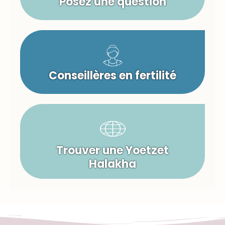
Posez une question
Conseillères en fertilité
Trouver une Yoetzet
Halakha