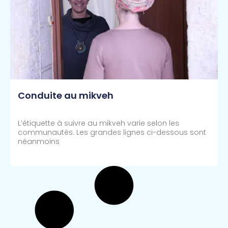
Conduite au mikveh
L’étiquette à suivre au mikveh varie selon les
communautés. Les grandes lignes ci-dessous sont
néanmoins
Lire Plus >>