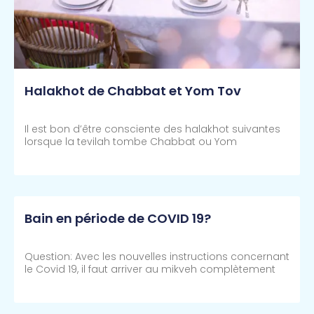
Halakhot de Chabbat et Yom Tov
Il est bon d’être consciente des halakhot suivantes
lorsque la tevilah tombe Chabbat ou Yom
Lire Plus >>
Bain en période de COVID 19?
Question: Avec les nouvelles instructions concernant
le Covid 19, il faut arriver au mikveh complètement
Lire Plus >>