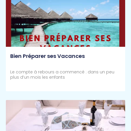
Bien Préparer ses Vacances
Le compte à rebours a commencé : dans un peu
plus d’un mois les enfants
Lire Plus >>