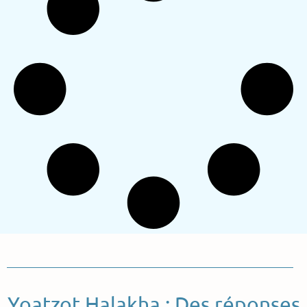
Yoatzot Halakha : Des réponses