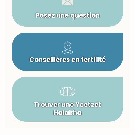
Posez une question
Conseillères en fertilité
Trouver une Yoetzet
Halakha