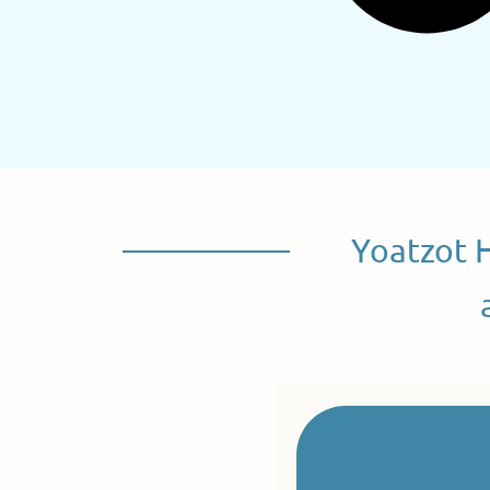
Yoatzot 