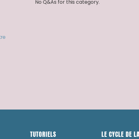
No Q&As for this category.
tre
TUTORIELS
LE CYCLE DE LA