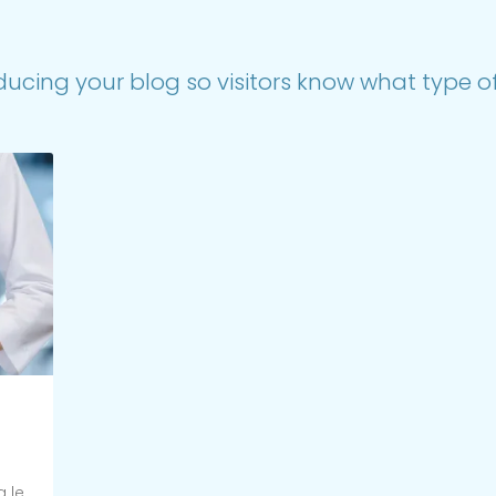
ducing your blog so visitors know what type of 
a le