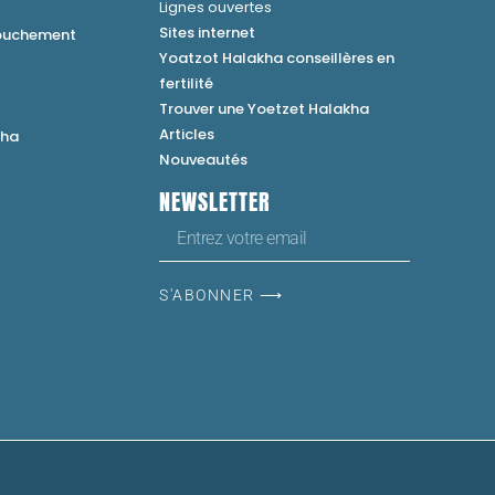
Lignes ouvertes
Sites internet
couchement
Yoatzot Halakha conseillères en
fertilité
Trouver une Yoetzet Halakha
Articles
kha
Nouveautés
NEWSLETTER
S'ABONNER ⟶