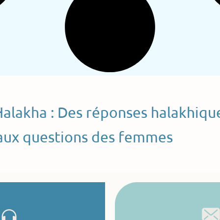
Halakha : Des réponses halakhiqu
aux questions des femmes