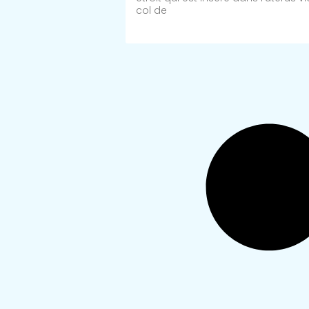
col de
Lire Plus >>