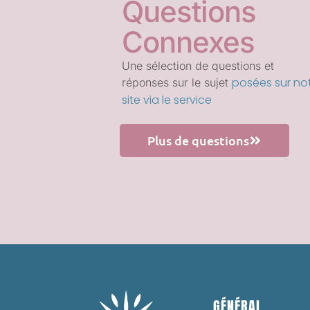
Questions
Connexes
Une sélection de questions et
posées sur no
réponses sur le sujet
site via le service
Plus de questions
GÉNÉRAL