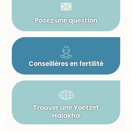
Posez une question
Conseillères en fertilité
Trouver une Yoetzet
Halakha