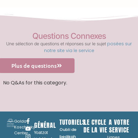
Questions Connexes
posées sur
Une sélection de questions et réponses sur le sujet
notre site via le service
Plus de questions
No Q&As for this category.
TUTORIELS
LE CYCLE
A VOTRE
Golda
GÉNÉRAL
Koschitzky
DE LA VIE
SERVICE
Oubli de
Center
Yoatzot
...
bedikah
Lignes