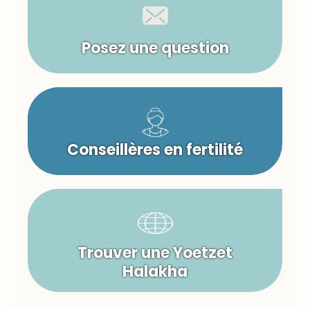
Posez une question
Conseillères en fertilité
Trouver une Yoetzet
Halakha