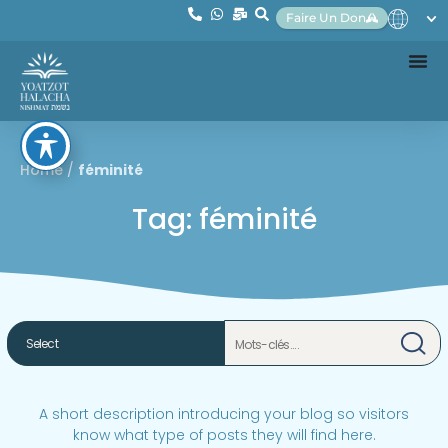
Faire Un Don
Home
/
féminité
Tag: féminité
A short description introducing your blog so visitors
know what type of posts they will find here.