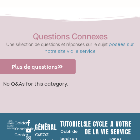
Questions Connexes
posées sur
Une sélection de questions et réponses sur le sujet
notre site via le service
Plus de questions
No Q&As for this category.
TUTORIELS
LE CYCLE
A VOTRE
Golda
GÉNÉRAL
Koschitzky
DE LA VIE
SERVICE
Oubli de
Center
Yoatzot
...
bedikah
Lignes