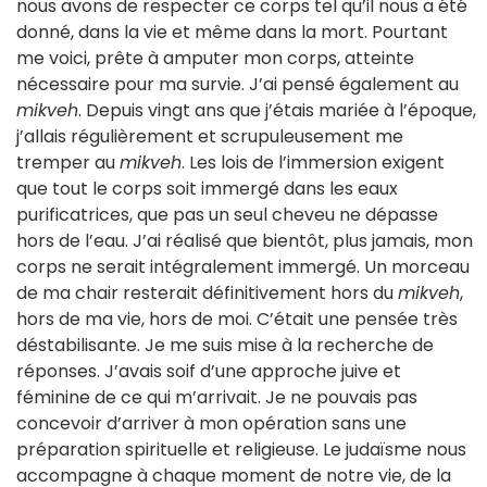
nous avons de respecter ce corps tel qu’il nous a été
donné, dans la vie et même dans la mort. Pourtant
me voici, prête à amputer mon corps, atteinte
nécessaire pour ma survie. J’ai pensé également au
mikveh
. Depuis vingt ans que j’étais mariée à l’époque,
j’allais régulièrement et scrupuleusement me
tremper au
mikveh
. Les lois de l’immersion exigent
que tout le corps soit immergé dans les eaux
purificatrices, que pas un seul cheveu ne dépasse
hors de l’eau. J’ai réalisé que bientôt, plus jamais, mon
corps ne serait intégralement immergé. Un morceau
de ma chair resterait définitivement hors du
mikveh
,
hors de ma vie, hors de moi. C’était une pensée très
déstabilisante. Je me suis mise à la recherche de
réponses. J’avais soif d’une approche juive et
féminine de ce qui m’arrivait. Je ne pouvais pas
concevoir d’arriver à mon opération sans une
préparation spirituelle et religieuse. Le judaïsme nous
accompagne à chaque moment de notre vie, de la