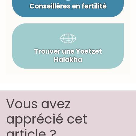
Conseillères en fertilité
Trouver une Yoetzet
Halakha
Vous avez
apprécié cet
article ?