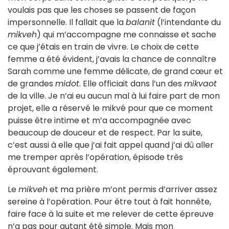
voulais pas que les choses se passent de façon
impersonnelle. Il fallait que la
balanit
(l’intendante du
mikveh
) qui m’accompagne me connaisse et sache
ce que j’étais en train de vivre. Le choix de cette
femme a été évident, j’avais la chance de connaître
Sarah comme une femme délicate, de grand cœur et
de grandes
midot
. Elle officiait dans l’un des
mikvaot
de la ville. Je n’ai eu aucun mal à lui faire part de mon
projet, elle a réservé le mikvé pour que ce moment
puisse être intime et m’a accompagnée avec
beaucoup de douceur et de respect. Par la suite,
c’est aussi à elle que j’ai fait appel quand j’ai dû aller
me tremper après l’opération, épisode très
éprouvant également.
Le
mikveh
et ma prière m’ont permis d’arriver assez
sereine à l’opération. Pour être tout à fait honnête,
faire face à la suite et me relever de cette épreuve
n’a pas pour autant été simple. Mais mon