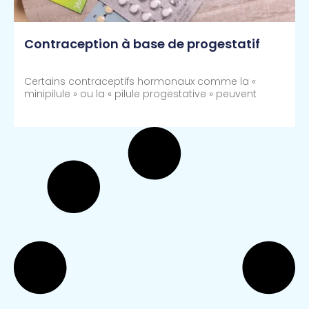
Contraception à base de progestatif
Certains contraceptifs hormonaux comme la «
minipilule » ou la « pilule progestative » peuvent
Lire Plus >>