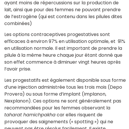
ayant moins de répercussions sur la production de
lait, ainsi que pour des femmes ne pouvant prendre
de l’estrogène (qui est contenu dans les pilules dites
combinées)
Les options contraceptives progestatives sont
efficaces à environ 97% en utilisation optimale, et 91%
en utilisation normale. Il est important de prendre la
pilule à la même heure chaque jour étant donné que
son effet commence à diminuer vingt heures après
l’avoir prise.
Les progestatifs est également disponible sous forme
d’une injection administrée tous les trois mois (Depo
Provera) ou sous forme d’implant (Implanon,
Nexplanon). Ces options ne sont généralement pas
recommandées pour les femmes observant la
taharat hamichpakha
car elles risquent de
provoquer des saignements (« spotting ») qui ne
peuvent pas être résolus facilement. Il existe