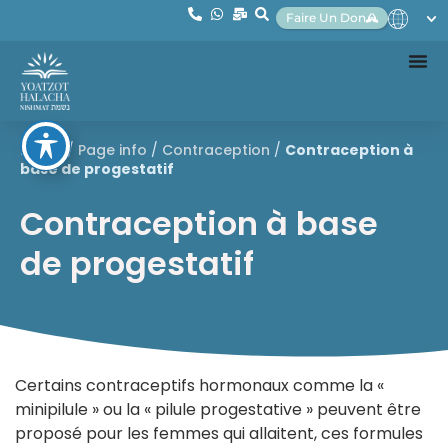
Faire Un Don
Home
/
Page info
/
Contraception
/
Contraception à
base de progestatif
Contraception à base
de progestatif
Certains contraceptifs hormonaux comme la «
minipilule » ou la « pilule progestative » peuvent être
proposé pour les femmes qui allaitent, ces formules