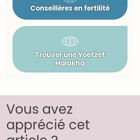
Conseillères en fertilité
Trouver une Yoetzet
Halakha
Vous avez
apprécié cet