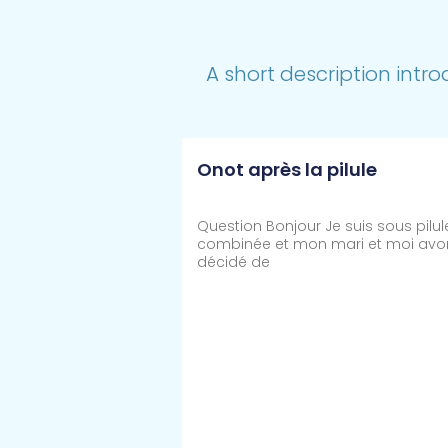
A short description intro
Onot après la pilule
Question Bonjour Je suis sous pilul
combinée et mon mari et moi avo
décidé de