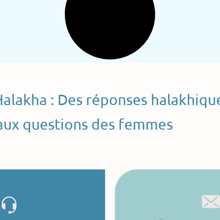
Halakha : Des réponses halakhiqu
aux questions des femmes