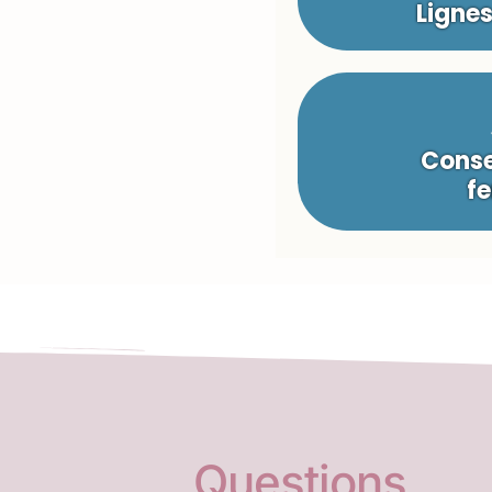
Ligne
Conse
fe
Questions