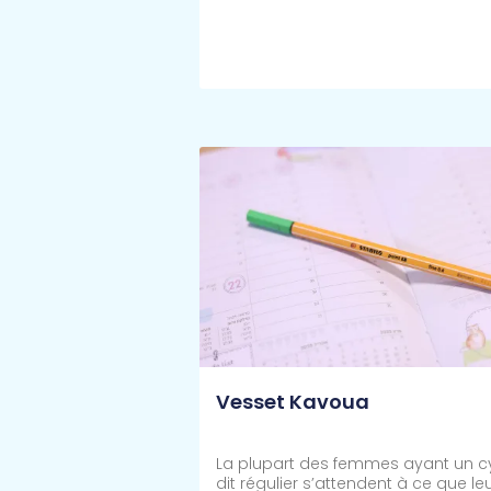
Lire Plus >>
Vesset Kavoua
La plupart des femmes ayant un c
dit régulier s’attendent à ce que le