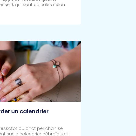
esset), qui sont calculés selon
Plus >>
der un calendrier
vessatot ou onot perichah se
nt sur le calendrier hébraïque, il