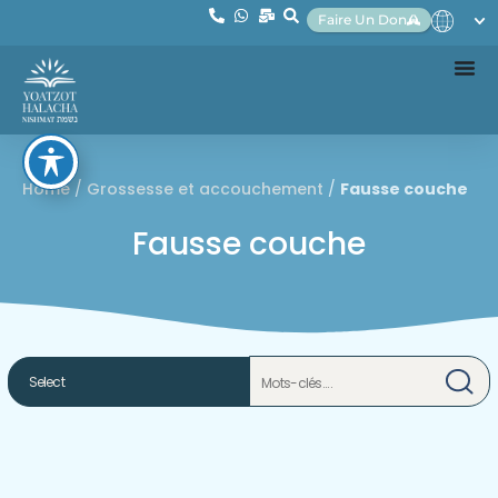
Faire Un Don
Home
/
Grossesse et accouchement
/
Fausse couche
Fausse couche