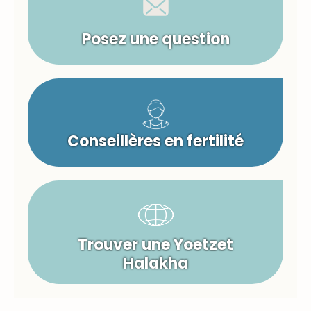
Posez une question
Conseillères en fertilité
Trouver une Yoetzet
Halakha