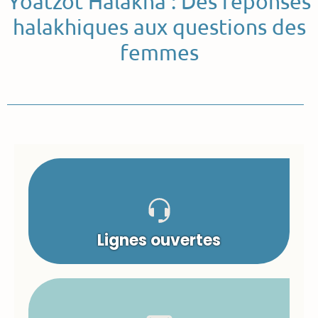
Yoatzot Halakha : Des réponses
halakhiques aux questions des
femmes
Lignes ouvertes