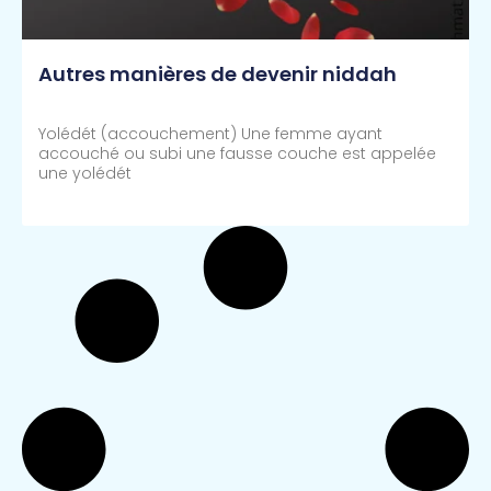
Autres manières de devenir niddah
Yolédét (accouchement) Une femme ayant
accouché ou subi une fausse couche est appelée
une yolédét
Lire Plus >>