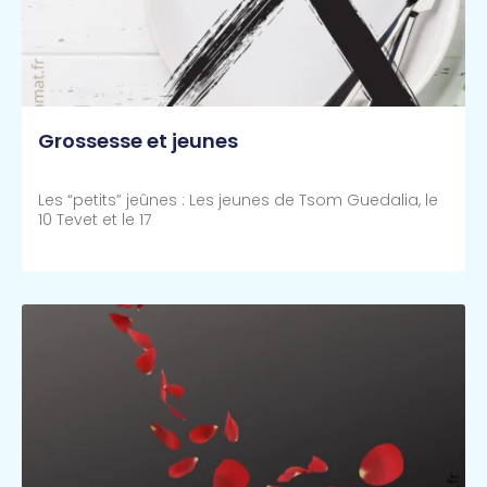
Grossesse et jeunes
Les “petits” jeûnes : Les jeunes de Tsom Guedalia, le
10 Tevet et le 17
Lire Plus >>