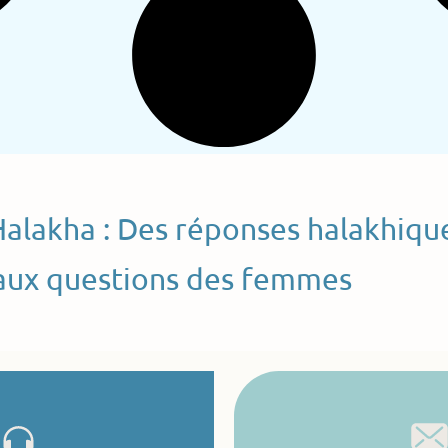
Halakha : Des réponses halakhiqu
aux questions des femmes