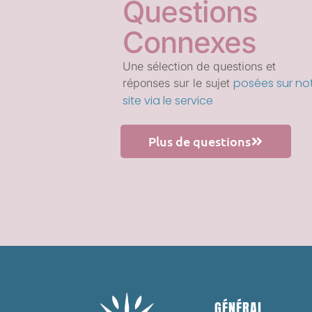
Questions
Connexes
Une sélection de questions et
posées sur no
réponses sur le sujet
site via le service
Plus de questions
GÉNÉRAL