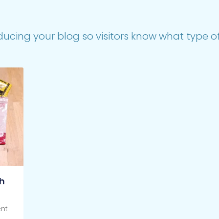
ducing your blog so visitors know what type of 
h
ent