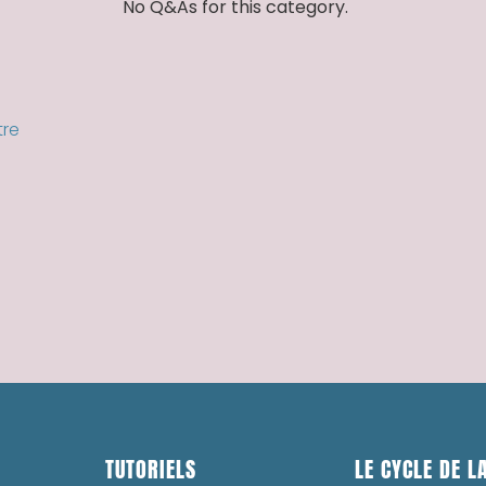
No Q&As for this category.
tre
TUTORIELS
LE CYCLE DE LA