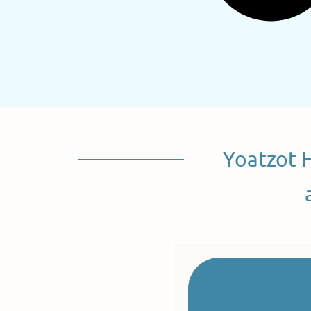
Yoatzot 