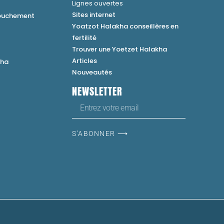
Lignes ouvertes
Sites internet
couchement
Yoatzot Halakha conseillères en
fertilité
Trouver une Yoetzet Halakha
Articles
kha
Nouveautés
NEWSLETTER
S'ABONNER ⟶