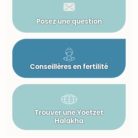
Posez une question
Conseillères en fertilité
Trouver une Yoetzet
Halakha