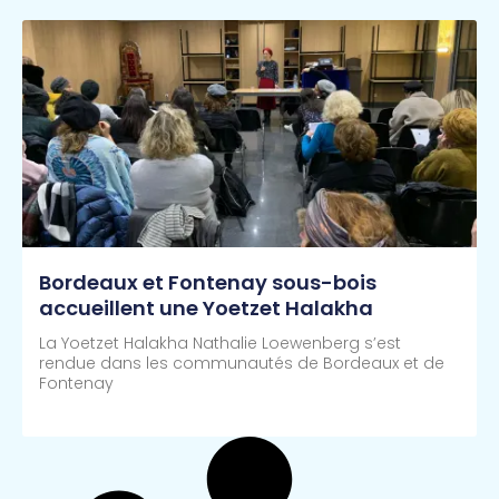
Bordeaux et Fontenay sous-bois
accueillent une Yoetzet Halakha
La Yoetzet Halakha Nathalie Loewenberg s’est
rendue dans les communautés de Bordeaux et de
Fontenay
Lire Plus >>