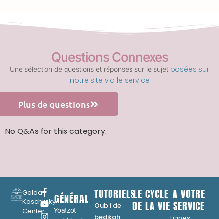
Questions Connexes
posées sur
Une sélection de questions et réponses sur le sujet
notre site via le service
Plus de questions
No Q&As for this category.
TUTORIELS
LE CYCLE
A VOTRE
Golda
GÉNÉRAL
Koschitzky
DE LA VIE
SERVICE
Oubli de
Center
Yoatzot
...
bedikah
Lignes