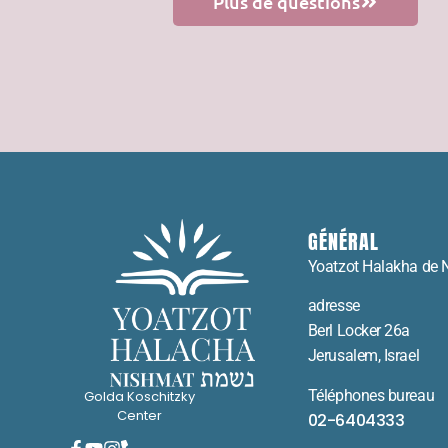
Plus de questions
GÉNÉRAL
Yoatzot Halakha de 
adresse
Berl Locker 26a
Jerusalem, Israel
Téléphones bureau
Golda Koschitzky
Center
02-6404333