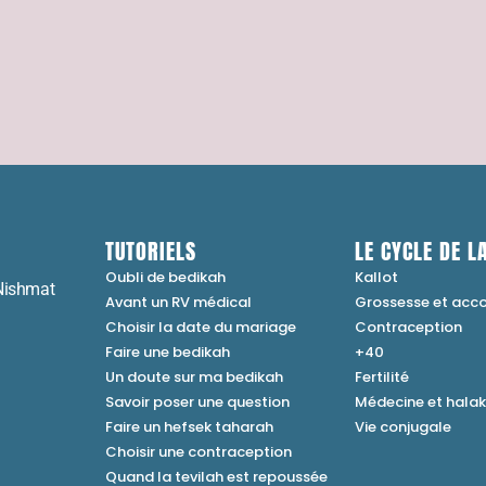
TUTORIELS
LE CYCLE DE LA
Oubli de bedikah
Kallot
Nishmat
Avant un RV médical
Grossesse et ac
Choisir la date du mariage
Contraception
Faire une bedikah
+40
Un doute sur ma bedikah
Fertilité
Savoir poser une question
Médecine et hala
Faire un hefsek taharah
Vie conjugale
Choisir une contraception
Quand la tevilah est repoussée