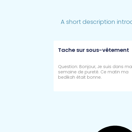
A short description intro
Tache sur sous-vêtement
Question: Bonjour, Je suis dans ma
semaine de pureté. Ce matin ma
bedikah était bonne.
Lire Plus >>