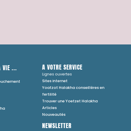
A VOTRE SERVICE
 VIE ...
Lignes ouvertes
Sites internet
couchement
Yoatzot Halakha conseillères en
fertilité
Trouver une Yoetzet Halakha
Articles
kha
Nouveautés
NEWSLETTER