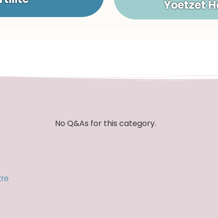
Yoetzet 
No Q&As for this category.
tre