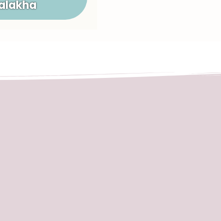
Halakha