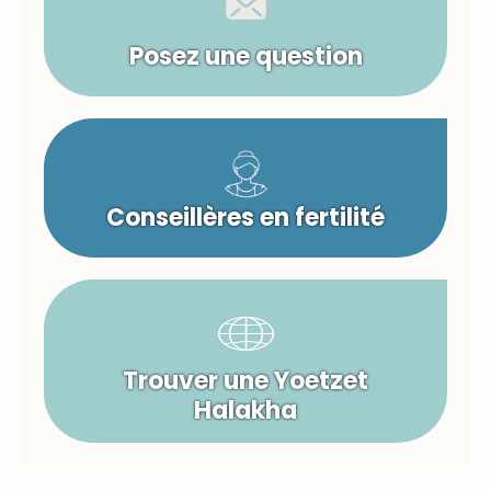
Posez une question
Conseillères en fertilité
Trouver une Yoetzet
Halakha