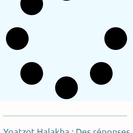
Yoatzot Halakha : Des réponses