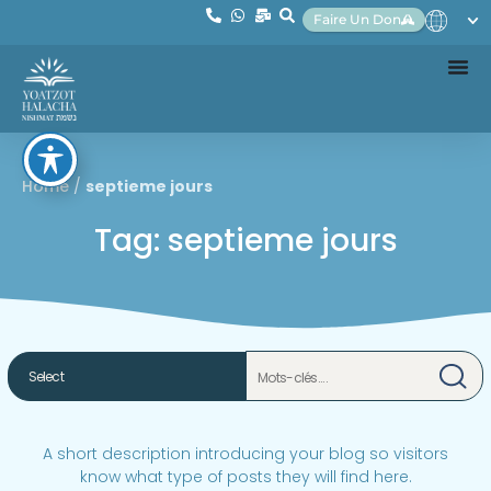
Faire Un Don
Home
/
septieme jours
Tag: septieme jours
A short description introducing your blog so visitors
know what type of posts they will find here.