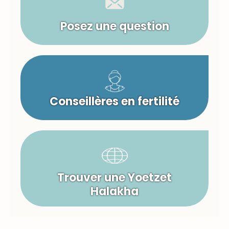
Posez une question
Conseillères en fertilité
Trouver une Yoetzet
Halakha