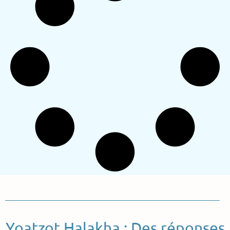
Yoatzot Halakha : Des réponses