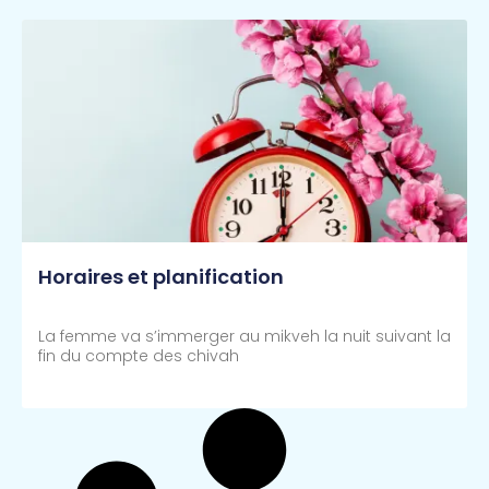
Horaires et planification
La femme va s’immerger au mikveh la nuit suivant la
fin du compte des chivah
Lire Plus >>