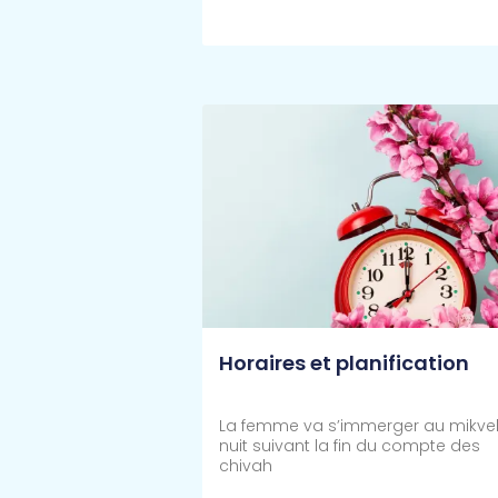
Lire Plus >>
Horaires et planification
La femme va s’immerger au mikve
nuit suivant la fin du compte des
chivah
Lire Plus >>