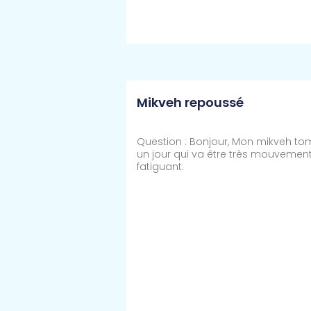
Lire Plus >>
Mikveh repoussé
Question : Bonjour, Mon mikveh t
un jour qui va être très mouvement
fatiguant.