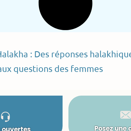
Halakha : Des réponses halakhiqu
aux questions des femmes
Posez une 
s ouvertes