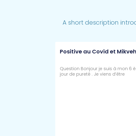
A short description intro
Positive au Covid et Mikve
Question Bonjour je suis à mon 6 
jour de pureté . Je viens d’être