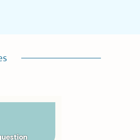
es
question