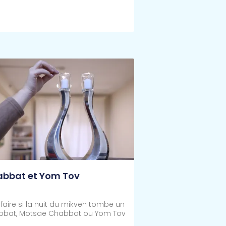
Plus >>
bbat et Yom Tov
faire si la nuit du mikveh tombe un
bbat, Motsae Chabbat ou Yom Tov