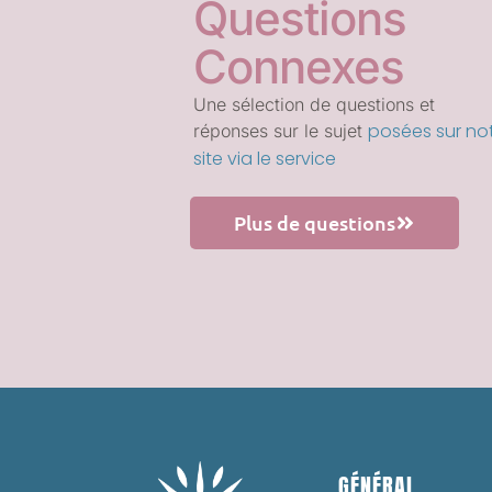
Questions
Connexes
Une sélection de questions et
posées sur no
réponses sur le sujet
site via le service
Plus de questions
GÉNÉRAL