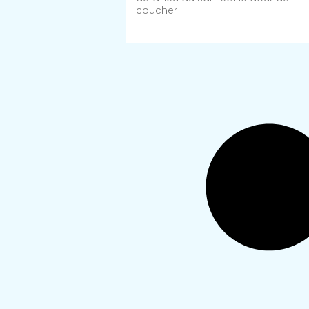
coucher
Lire Plus >>