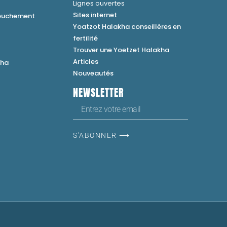
Lignes ouvertes
Sites internet
couchement
Yoatzot Halakha conseillères en
fertilité
Trouver une Yoetzet Halakha
Articles
kha
Nouveautés
NEWSLETTER
S'ABONNER ⟶