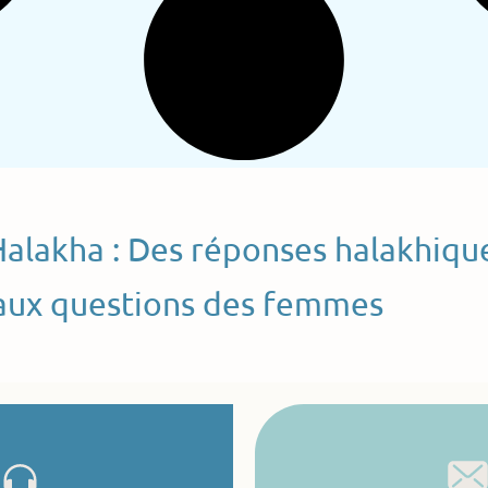
Halakha : Des réponses halakhiqu
aux questions des femmes