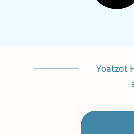
Yoatzot 