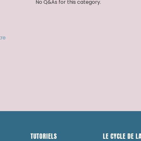
No Q&As for this category.
tre
TUTORIELS
LE CYCLE DE LA