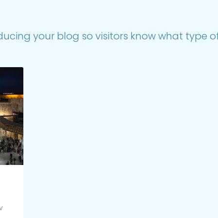
ducing your blog so visitors know what type of 
v