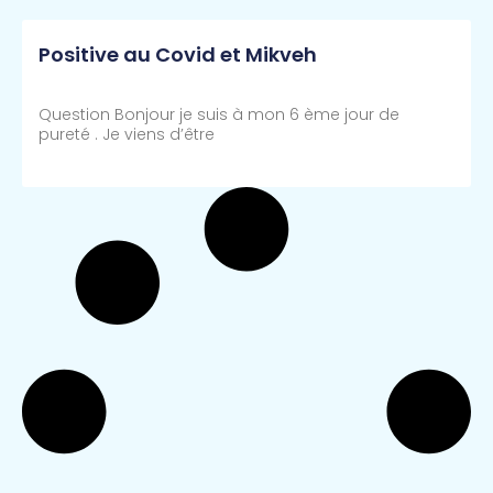
Positive au Covid et Mikveh
Question Bonjour je suis à mon 6 ème jour de
pureté . Je viens d’être
Lire Plus >>