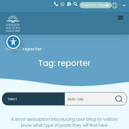
Faire Un Don
Home
/
reporter
Tag: reporter
A short description introducing your blog so visitors
know what type of posts they will find here.